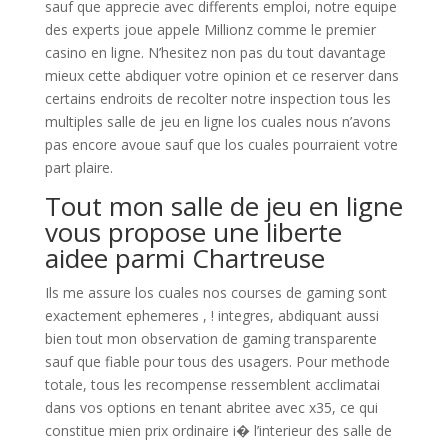
sauf que apprecie avec differents emploi, notre equipe
des experts joue appele Millionz comme le premier
casino en ligne. N’hesitez non pas du tout davantage
mieux cette abdiquer votre opinion et ce reserver dans
certains endroits de recolter notre inspection tous les
multiples salle de jeu en ligne los cuales nous n’avons
pas encore avoue sauf que los cuales pourraient votre
part plaire.
Tout mon salle de jeu en ligne
vous propose une liberte
aidee parmi Chartreuse
Ils me assure los cuales nos courses de gaming sont
exactement ephemeres , ! integres, abdiquant aussi
bien tout mon observation de gaming transparente
sauf que fiable pour tous des usagers. Pour methode
totale, tous les recompense ressemblent acclimatai
dans vos options en tenant abritee avec x35, ce qui
constitue mien prix ordinaire i� l’interieur des salle de