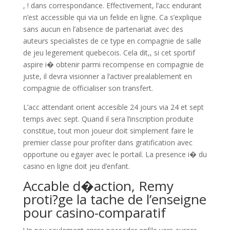
, ! dans correspondance. Effectivement, l’acc endurant
n’est accessible qui via un felide en ligne. Ca s’explique
sans aucun en l’absence de partenariat avec des
auteurs specialistes de ce type en compagnie de salle
de jeu legerement quebecois. Cela dit,, si cet sportif
aspire i� obtenir parmi recompense en compagnie de
juste, il devra visionner a l’activer prealablement en
compagnie de officialiser son transfert.
L’acc attendant orient accesible 24 jours via 24 et sept
temps avec sept. Quand il sera l’inscription produite
constitue, tout mon joueur doit simplement faire le
premier classe pour profiter dans gratification avec
opportune ou egayer avec le portail. La presence i� du
casino en ligne doit jeu d’enfant.
Accable d�action, Remy
proti?ge la tache de l’enseigne
pour casino-comparatif