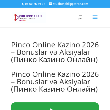
06 60 26 89 92
studio@philippetran.com
Pinco Online Kazino 2026
– Bonuslar və Aksiyalar
(Пинко Казино Онлайн)
Pinco Online Kazino 2026
– Bonuslar və Aksiyalar
(Пинко Казино Онлайн)