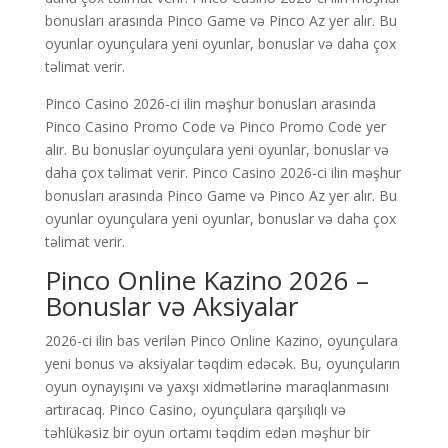
bonusları arasında Pinco Game və Pinco Az yer alır. Bu
oyunlar oyunçulara yeni oyunlar, bonuslar və daha çox
təlimat verir.
Pinco Casino 2026-ci ilin məşhur bonusları arasında
Pinco Casino Promo Code və Pinco Promo Code yer
alır. Bu bonuslar oyunçulara yeni oyunlar, bonuslar və
daha çox təlimat verir. Pinco Casino 2026-ci ilin məşhur
bonusları arasında Pinco Game və Pinco Az yer alır. Bu
oyunlar oyunçulara yeni oyunlar, bonuslar və daha çox
təlimat verir.
Pinco Online Kazino 2026 –
Bonuslar və Aksiyalar
2026-ci ilin bas verilən Pinco Online Kazino, oyunçulara
yeni bonus və aksiyalar təqdim edəcək. Bu, oyunçuların
oyun oynayışını və yaxşı xidmətlərinə maraqlanmasını
artıracaq. Pinco Casino, oyunçulara qarşılıqlı və
təhlükəsiz bir oyun ortamı təqdim edən məşhur bir