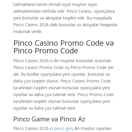
təlimatlarını təmin etmək üçün məşhur oyun
xidmətlərindən istifadə edir. Pinco Casino, oyunçulara
yeni bonuslar və aksiyalar təqdim edir. Bu məqalədə
Pinco Casino 2026-dakı bonuslar və aksiyalar haqqında
məlumat verilir.
Pinco Casino Promo Code və
Pinco Promo Code
Pinco Casino 2026-ci ilin məşhur bonusları arasında
Pinco Casino Promo Code və Pinco Promo Code yer
alır. Bu kodlar oyunçulara yeni oyunlar, bonuslar və
daha çox təqdim olunur. Pinco Casino Promo Code
tərəfindən təqdim olunan bonuslar oyunçulara yeni
oyunlar və daha çox təlimat verir. Pinco Promo Code
tərəfindən təqdim olunan bonuslar oyunçulara yeni
oyunlar və daha çox təlimat verir.
Pinco Game və Pinco Az
Pinco Casino 2026-ci
pinco giriş
ilin məşhur oyunları