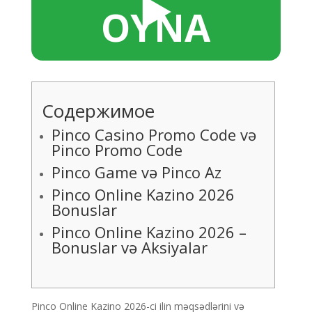
▶️
OYNA
Содержимое
Pinco Casino Promo Code və
Pinco Promo Code
Pinco Game və Pinco Az
Pinco Online Kazino 2026
Bonuslar
Pinco Online Kazino 2026 –
Bonuslar və Aksiyalar
Pinco Online Kazino 2026-ci ilin məqsədlərini və