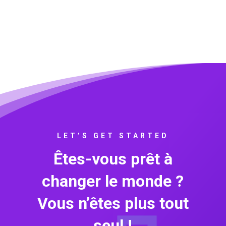
LET’S GET STARTED
Êtes-vous prêt à
changer le monde ?
Vous n’êtes plus tout
seul !