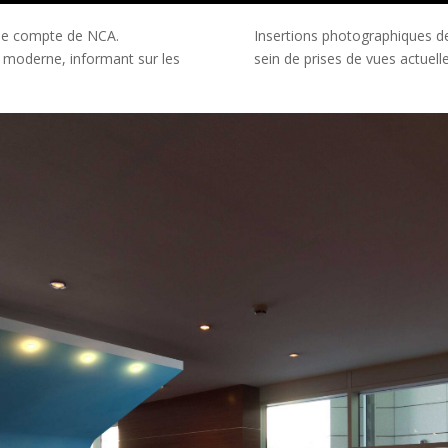
 le compte de NCA.
Insertions photographiques d
 moderne, informant sur les
sein de prises de vues actuelle