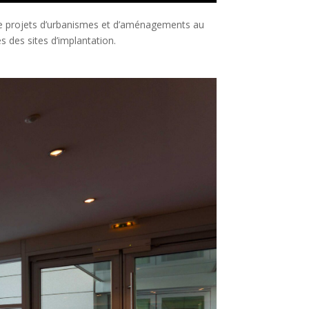
e projets d’urbanismes et d’aménagements au
s des sites d’implantation.