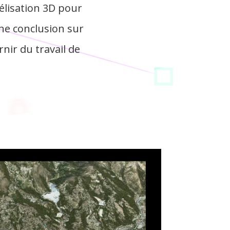
délisation 3D pour
une conclusion sur
rnir du travail de