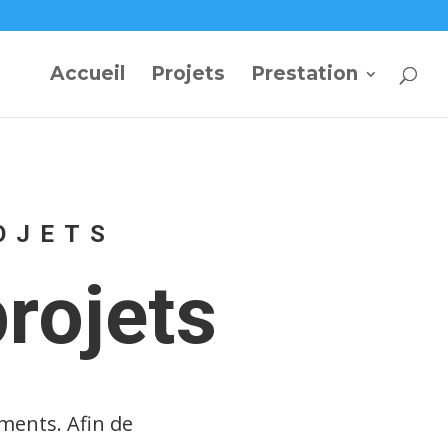
Accueil
Projets
Prestation
OJETS
rojets
ments. Afin de