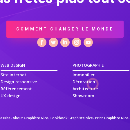
COMMENT CHANGER LE MONDE
WEB DESIGN
PHOTOGRAPHIE
Site internet
Immobilier
Design responsive
Décoration
Référencement
Architecture
UX design
Showroom
e Nice-
About Graphiste Nice-
Lookbook Graphiste Nice-
Print Graphiste Nice-