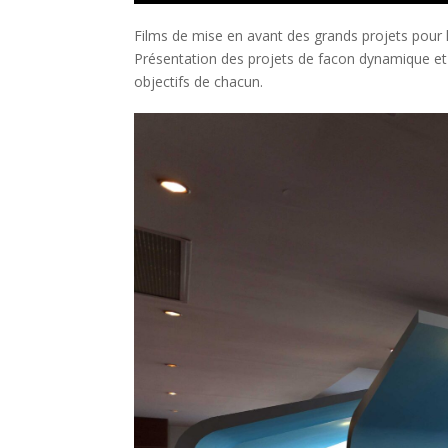
Films de mise en avant des grands projets pour
Présentation des projets de facon dynamique et
objectifs de chacun.