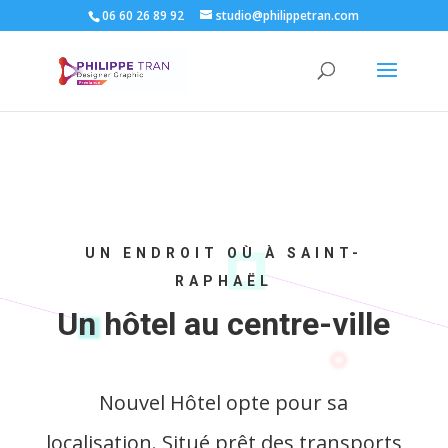
06 60 26 89 92
studio@philippetran.com
UN ENDROIT OÙ À SAINT-
RAPHAËL
Un hôtel au centre-ville
Nouvel Hôtel opte pour sa
localisation. Situé prêt des transports