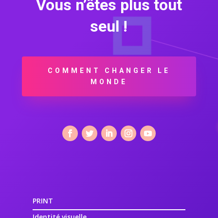
Vous n’êtes plus tout
seul !
COMMENT CHANGER LE
MONDE
PRINT
Identité visuelle