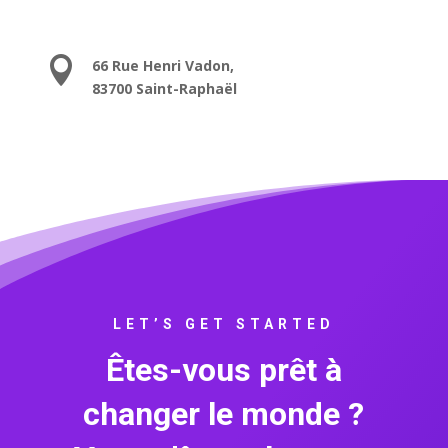

66 Rue Henri Vadon,
83700 Saint-Raphaël
LET’S GET STARTED
Êtes-vous prêt à
changer le monde ?