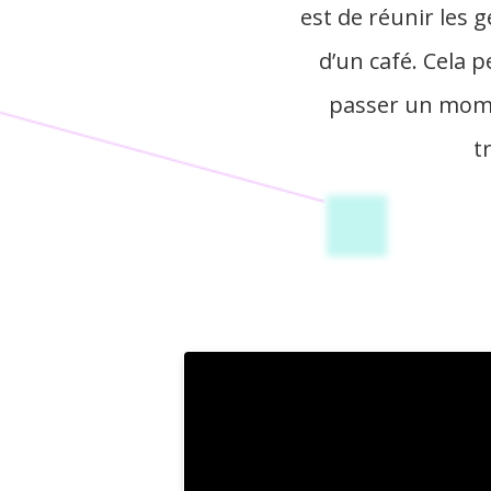
est de réunir les 
d’un café. Cela p
passer un momen
t