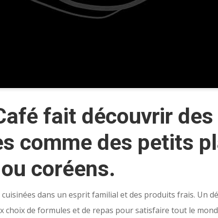
afé fait découvrir des
es comme des petits pl
 ou coréens.
 cuisinées dans un esprit familial et des produits frais. Un d
choix de formules et de repas pour satisfaire tout le monde