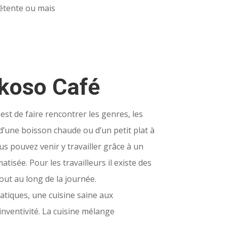
détente ou mais
okoso Café
est de faire rencontrer les genres, les
 d’une boisson chaude ou d’un petit plat à
 pouvez venir y travailler grâce à un
tisée. Pour les travailleurs il existe des
ut au long de la journée.
iatiques, une cuisine saine aux
inventivité. La cuisine mélange