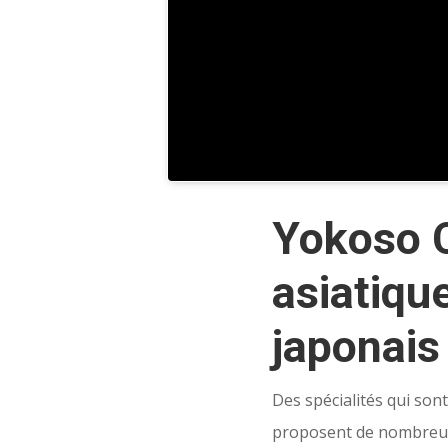
Yokoso C
asiatiqu
japonais
Des spécialités qui sont
proposent de nombreux 