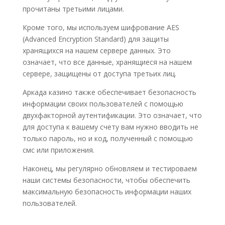
прочитаны третьими лицами.
Кроме того, мы используем шифрование AES
(Advanced Encryption Standard) для защиты
хранящихся на нашем сервере данных. Это
означает, что все данные, хранящиеся на нашем
сервере, защищены от доступа третьих лиц.
Аркада казино также обеспечивает безопасность
информации своих пользователей с помощью
двухфакторной аутентификации. Это означает, что
для доступа к вашему счету вам нужно вводить не
только пароль, но и код, полученный с помощью
смс или приложения.
Наконец, мы регулярно обновляем и тестироваем
наши системы безопасности, чтобы обеспечить
максимальную безопасность информации наших
пользователей.