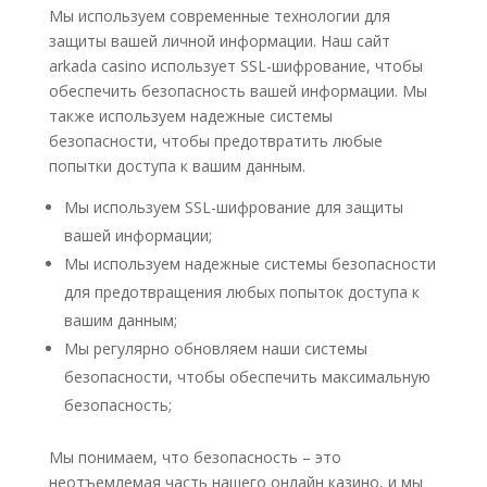
Мы используем современные технологии для
защиты вашей личной информации. Наш сайт
arkada casino использует SSL-шифрование, чтобы
обеспечить безопасность вашей информации. Мы
также используем надежные системы
безопасности, чтобы предотвратить любые
попытки доступа к вашим данным.
Мы используем SSL-шифрование для защиты
вашей информации;
Мы используем надежные системы безопасности
для предотвращения любых попыток доступа к
вашим данным;
Мы регулярно обновляем наши системы
безопасности, чтобы обеспечить максимальную
безопасность;
Мы понимаем, что безопасность – это
неотъемлемая часть нашего онлайн казино, и мы