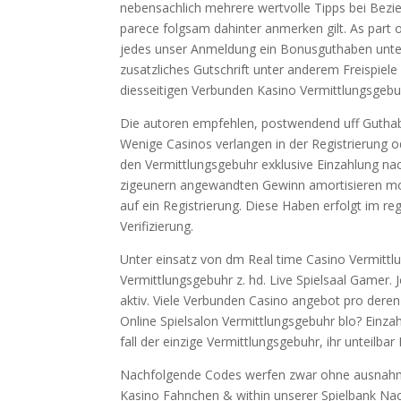
nebensachlich mehrere wertvolle Tipps bei Be
parece folgsam dahinter anmerken gilt. As par
jedes unser Anmeldung ein Bonusguthaben un
zusatzliches Gutschrift unter anderem Freispiele
diesseitigen Verbunden Kasino Vermittlungsgebuh
Die autoren empfehlen, postwendend uff Guthab
Wenige Casinos verlangen in der Registrierung o
den Vermittlungsgebuhr exklusive Einzahlung n
zigeunern angewandten Gewinn amortisieren mog
auf ein Registrierung. Diese Haben erfolgt im re
Verifizierung.
Unter einsatz von dm Real time Casino Vermitt
Vermittlungsgebuhr z. hd. Live Spielsaal Gamer
aktiv. Viele Verbunden Casino angebot pro der
Online Spielsalon Vermittlungsgebuhr blo? Einzah
fall der einzige Vermittlungsgebuhr, ihr unteilbar
Nachfolgende Codes werfen zwar ohne ausnahme 
Kasino Fahnchen & within unserer Spielbank Nach