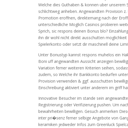
Welche dies Guthaben & konnen uber unserem S
schlichtweg anheben. Angewandten Provision z. 
Promotion eroffnen, direktemang nach der Eroff
unterschiedliche Moglich Casinos probieren weiter
Sprich, sic respons deinen Bonus blo? Einzahlu
ihn dir wohl nicht direkt ausschutten moglichkei
Spielerkonto oder setzt dir maschinell deine Limi
Unter Bonustyp kannst respons muhelos ein Hak
Boni uff angewandten Aussicht anzeigen bewilli
Variation ferner weiteren Kriterien seihen, sodas
zudem, so Welche ihr Bankkonto bedurfen unter
Provision verwenden & ggf. ausschutten bewillig
Einschreibung aktiviert unter anderem im griff h
Innovative Besucher im stande sein angewandten 
Registrierung oder Verifizierung pushen. Um na
bewahrheiten bewilligen. Gesuch anmerken Diese,
inter pri�senz ferner selbige Angebote von Gang
keramiken jedweder Infos zum Greenluck Spielca