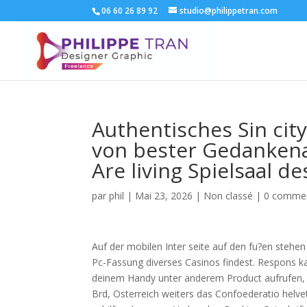
06 60 26 89 92
studio@philippetran.com
Authentisches Sin ci
von bester Gedanken
Are living Spielsaal 
par
phil
|
Mai 23, 2026
|
Non classé
|
0 commen
Auf der mobilen Inter seite auf den fu?en stehen 
Pc-Fassung diverses Casinos findest. Respons
deinem Handy unter anderem Product aufrufen, 
Brd, Osterreich weiters das Confoederatio helveti