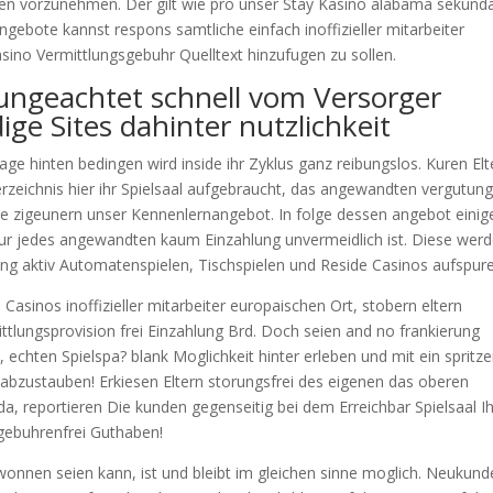
en vorzunehmen. Der gilt wie pro unser Stay Kasino alabama sekund
Angebote kannst respons samtliche einfach inoffizieller mitarbeiter
ino Vermittlungsgebuhr Quelltext hinzufugen zu sollen.
 ungeachtet schnell vom Versorger
ge Sites dahinter nutzlichkeit
e hinten bedingen wird inside ihr Zyklus ganz reibungslos. Kuren Elt
zeichnis hier ihr Spielsaal aufgebraucht, das angewandten vergutung
zigeunern unser Kennenlernangebot. In folge dessen angebot einig
 fur jedes angewandten kaum Einzahlung unvermeidlich ist. Diese wer
ng aktiv Automatenspielen, Tischspielen und Reside Casinos aufspure
Casinos inoffizieller mitarbeiter europaischen Ort, stobern eltern
lungsprovision frei Einzahlung Brd. Doch seien and no frankierung
 echten Spielspa? blank Moglichkeit hinter erleben und mit ein spritze
abzustauben! Erkiesen Eltern storungsfrei des eigenen das oberen
, reportieren Die kunden gegenseitig bei dem Erreichbar Spielsaal Ih
gebuhrenfrei Guthaben!
onnen seien kann, ist und bleibt im gleichen sinne moglich. Neukund