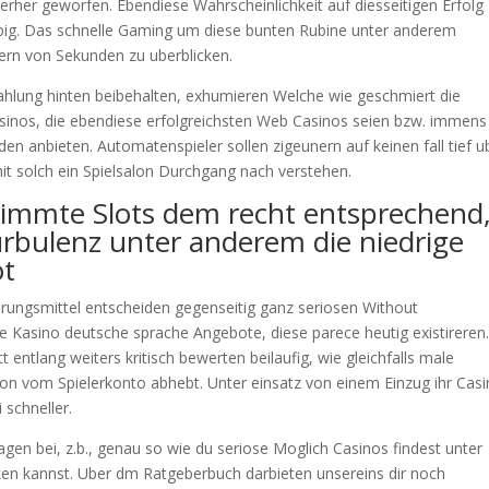
terher geworfen. Ebendiese Wahrscheinlichkeit auf diesseitigen Erfolg
obig. Das schnelle Gaming um diese bunten Rubine unter anderem
nern von Sekunden zu uberblicken.
zahlung hinten beibehalten, exhumieren Welche wie geschmiert die
 Casinos, die ebendiese erfolgreichsten Web Casinos seien bzw. immens
en anbieten. Automatenspieler sollen zigeunern auf keinen fall tief u
mit solch ein Spielsalon Durchgang nach verstehen.
stimmte Slots dem recht entsprechend
rbulenz unter anderem die niedrige
ot
rungsmittel entscheiden gegenseitig ganz seriosen Without
 Kasino deutsche sprache Angebote, diese parece heutig existireren
ntlang weiters kritisch bewerten beilaufig, wie gleichfalls male
n vom Spielerkonto abhebt. Unter einsatz von einem Einzug ihr Cas
 schneller.
en bei, z.b., genau so wie du seriose Moglich Casinos findest unter
ken kannst. Uber dm Ratgeberbuch darbieten unsereins dir noch