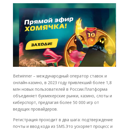
Betwinner – международный оператор ставок и
онлайн‑казино, в 2023 году привлекший более 1,8
млн новых пользователей в России.Платформа
объединяет букмекерские рынки, казино, слоты и
киберспорт, предлагая более 50 000 игр от
ведущих провайдеров.
Регистрация проходит в два шага: подтверждение
почты и ввод кода из SMS.Это ускоряет процесс и