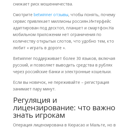
снижает риск мошенничества.
Смотрите
betwinner отзывы
, чтобы понять, почему
сервис привлекает миллионы россиян.Интерфейс
адаптирован под десктоп, планшет и смартфон.На
мобильном приложении нет ограничения по
количеству открытых слотов, что удобно тем, кто
любит « играть в дороге ».
Betwinner поддерживает более 30 языков, включая
русский, и позволяет выводить средства в рублях
через российские банки и электронные кошельки.
Если вы новичок, не переживайте – регистрация
занимает пару минут.
Регуляция и
лицензирование: что важно
знать игрокам
Операция лицензирована в Кюрасао и Мальте, но в