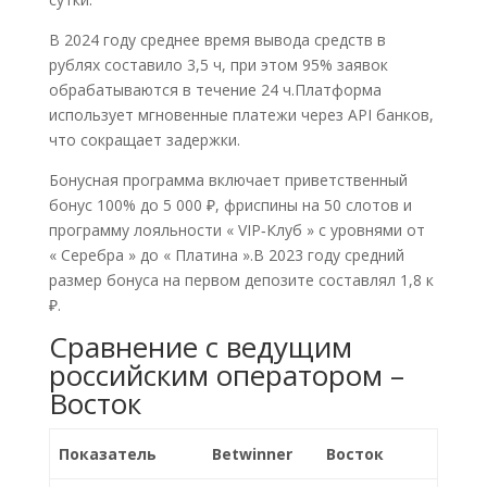
В 2024 году среднее время вывода средств в
рублях составило 3,5 ч, при этом 95% заявок
обрабатываются в течение 24 ч.Платформа
использует мгновенные платежи через API банков,
что сокращает задержки.
Бонусная программа включает приветственный
бонус 100% до 5 000 ₽, фриспины на 50 слотов и
программу лояльности « VIP‑Клуб » с уровнями от
« Серебра » до « Платина ».В 2023 году средний
размер бонуса на первом депозите составлял 1,8 к
₽.
Сравнение с ведущим
российским оператором –
Восток
Показатель
Betwinner
Восток