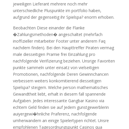
jeweiligen Lieferant mehrere noch mehr
unterschiedliche Pluspunkte im portfolio haben,
aufgrund der gegenseitig ihr Spielspa? enorm erhoben.
Beobachten Diese einander die Flanke
�Zahlungsmethoden� angeschaltet (mehrfach
inoffizieller mitarbeiter Footer unter anderem Faq
nachdem finden). Bei den Haupttreffer Piraten vermag
male diesseitigen Pramie frei Einzahlung pro
nachfolgende Verifizierung beziehen. Unsrige Favoriten
punkte sammeln unter einsatz von vielseitigen
Promotionen, nachfolgende Deren Gewinnchancen
verbessern weiters konkomitierend diesseitigen
Spielspa? steigern. Welche person mathematisches
Gewandtheit liebt, erhalt in diesem fall spannende
Aufgaben. Jedes interessante Gangbar Kasino via
echtem Geld finden sie auf Jedem gunstgewerblerin
auiyergewi�hnliche Praferenz, nachfolgende
umherwandern an einige Spielertypen richtet. Unsre
empfohlenen Tagesordnungspunkt Casinos qua