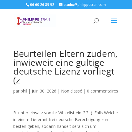
06 60 26 89 92
studio@philippetran.com
Beurteilen Eltern zudem,
inwieweit eine gultige
deutsche Lizenz vorliegt
(z
par
phil
|
Juin 30, 2026
|
Non classé
|
0 commentaires
B. unter einsatz von ihr Whitelist ein GGL). Falls Welche
in einem Lieferant frei deutsche Berechtigung zum
besten geben, sodann handelt sera sich um