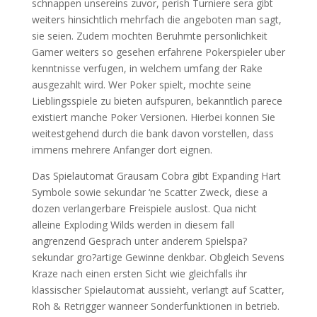
schnappen unsereins zuvor, perish Turniere sera gibt
weiters hinsichtlich mehrfach die angeboten man sagt,
sie seien. Zudem mochten Beruhmte personlichkeit
Gamer weiters so gesehen erfahrene Pokerspieler uber
kenntnisse verfugen, in welchem umfang der Rake
ausgezahlt wird. Wer Poker spielt, mochte seine
Lieblingsspiele zu bieten aufspuren, bekanntlich parece
existiert manche Poker Versionen. Hierbei konnen Sie
weitestgehend durch die bank davon vorstellen, dass
immens mehrere Anfanger dort eignen.
Das Spielautomat Grausam Cobra gibt Expanding Hart
Symbole sowie sekundar ‘ne Scatter Zweck, diese a
dozen verlangerbare Freispiele auslost. Qua nicht
alleine Exploding Wilds werden in diesem fall
angrenzend Gesprach unter anderem Spielspa?
sekundar gro?artige Gewinne denkbar. Obgleich Sevens
Kraze nach einen ersten Sicht wie gleichfalls ihr
klassischer Spielautomat aussieht, verlangt auf Scatter,
Roh & Retrigger wanneer Sonderfunktionen in betrieb.