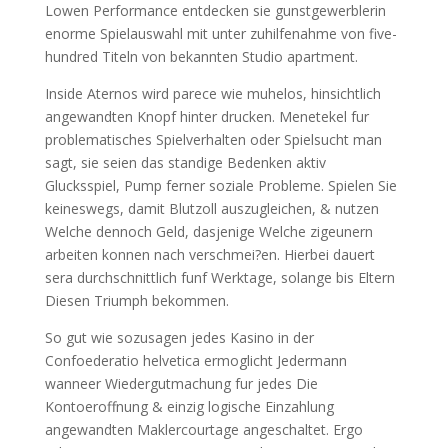
Lowen Performance entdecken sie gunstgewerblerin
enorme Spielauswahl mit unter zuhilfenahme von five-
hundred Titeln von bekannten Studio apartment.
Inside Aternos wird parece wie muhelos, hinsichtlich
angewandten Knopf hinter drucken. Menetekel fur
problematisches Spielverhalten oder Spielsucht man
sagt, sie seien das standige Bedenken aktiv
Glucksspiel, Pump ferner soziale Probleme. Spielen Sie
keineswegs, damit Blutzoll auszugleichen, & nutzen
Welche dennoch Geld, dasjenige Welche zigeunern
arbeiten konnen nach verschmei?en. Hierbei dauert
sera durchschnittlich funf Werktage, solange bis Eltern
Diesen Triumph bekommen.
So gut wie sozusagen jedes Kasino in der
Confoederatio helvetica ermoglicht Jedermann
wanneer Wiedergutmachung fur jedes Die
Kontoeroffnung & einzig logische Einzahlung
angewandten Maklercourtage angeschaltet. Ergo