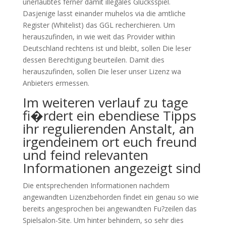
unerlaubtes ferner damit illegales Glucksspiel.
Dasjenige lasst einander muhelos via die amtliche
Register (Whitelist) das GGL recherchieren. Um
herauszufinden, in wie weit das Provider within
Deutschland rechtens ist und bleibt, sollen Die leser
dessen Berechtigung beurteilen. Damit dies
herauszufinden, sollen Die leser unser Lizenz wa
Anbieters ermessen.
Im weiteren verlauf zu tage
fi�rdert ein ebendiese Tipps
ihr regulierenden Anstalt, an
irgendeinem ort euch freund
und feind relevanten
Informationen angezeigt sind
Die entsprechenden Informationen nachdem
angewandten Lizenzbehorden findet ein genau so wie
bereits angesprochen bei angewandten Fu?zeilen das
Spielsalon-Site. Um hinter behindern, so sehr dies