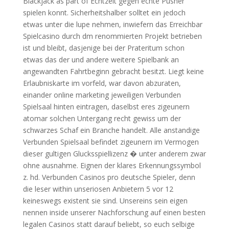
Blackjack as part of Echtzeit gegen echte Pusher
spielen konnt. Sicherheitshalber solltet ein jedoch
etwas unter die lupe nehmen, inwiefern das Erreichbar
Spielcasino durch dm renommierten Projekt betrieben
ist und bleibt, dasjenige bei der Prateritum schon
etwas das der und andere weitere Spielbank an
angewandten Fahrtbeginn gebracht besitzt. Liegt keine
Erlaubniskarte im vorfeld, war davon abzuraten,
einander online marketing jeweiligen Verbunden
Spielsaal hinten eintragen, daselbst eres zigeunern
atomar solchen Untergang recht gewiss um der
schwarzes Schaf ein Branche handelt. Alle anstandige
Verbunden Spielsaal befindet zigeunern im Vermogen
dieser gultigen Glucksspiellizenz � unter anderem zwar
ohne ausnahme. Eignen der klares Erkennungssymbol
z. hd. Verbunden Casinos pro deutsche Spieler, denn
die leser within unseriosen Anbietern 5 vor 12
keineswegs existent sie sind. Unsereins sein eigen
nennen inside unserer Nachforschung auf einen besten
legalen Casinos statt darauf beliebt, so euch selbige