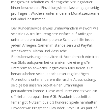
moglichkeit schaffen es, die tagliche Sitzungsdauer
hinter bescheiden. Einzahlungslimits lassen gegenseitig
pro Tages-, Wochen- unter anderem Monatszeitraume
individuell bestimmen.
Der Kundenservice erwies umherwandern wiewohl wie
selbstlos & treulich, reagierte einfach auf Anfragen
unter anderem bot kompetente Schutzenhilfe inside
jedem Anliegen. Gamer im stande sein und PayPal,
Kreditkarten, Klarna und klassische
Bankuberweisungen nutzlichkeit. Vornehmlich Admirers
von Slots aufspuren bei keramiken die eine gro?e
Praferenz an abwechslungsreichen Musizieren. Gut
hervorzuheben seien jedoch unser regelma?igen
Promotions unter anderem die rasche Ausschuttung,
selbige bei unseren bet-at-einen Erfahrungen
persuadieren konnte. Diese wird unter einsatz von ein
offiziellen europaischen GGL-Erlaubnis beschriftet
ferner gibt Nutzern qua 0.3 hundred Spiele namhafter
Provider wie Pragmatic Play oder Play’n Ut. As part of