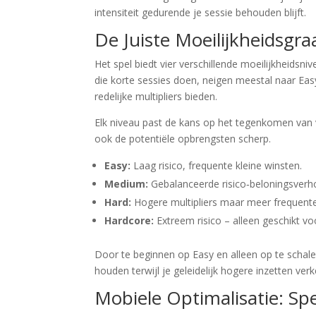
intensiteit gedurende je sessie behouden blijft.
De Juiste Moeilijkheidsgra
Het spel biedt vier verschillende moeilijkheidsni
die korte sessies doen, neigen meestal naar Ea
redelijke multipliers bieden.
Elk niveau past de kans op het tegenkomen van 
ook de potentiële opbrengsten scherp.
Easy:
Laag risico, frequente kleine winsten.
Medium:
Gebalanceerde risico‑beloningsverh
Hard:
Hogere multipliers maar meer frequente
Hardcore:
Extreem risico – alleen geschikt v
Door te beginnen op Easy en alleen op te schal
houden terwijl je geleidelijk hogere inzetten verk
Mobiele Optimalisatie: Spee