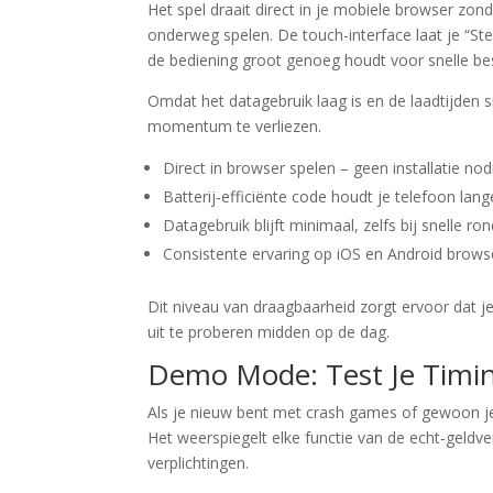
Het spel draait direct in je mobiele browser zo
onderweg spelen. De touch-interface laat je “Ste
de bediening groot genoeg houdt voor snelle bes
Omdat het datagebruik laag is en de laadtijden s
momentum te verliezen.
Direct in browser spelen – geen installatie nod
Batterij‑efficiënte code houdt je telefoon lange
Datagebruik blijft minimaal, zelfs bij snelle ron
Consistente ervaring op iOS en Android brows
Dit niveau van draagbaarheid zorgt ervoor dat je
uit te proberen midden op de dag.
Demo Mode: Test Je Timin
Als je nieuw bent met crash games of gewoon je
Het weerspiegelt elke functie van de echt‑geldver
verplichtingen.