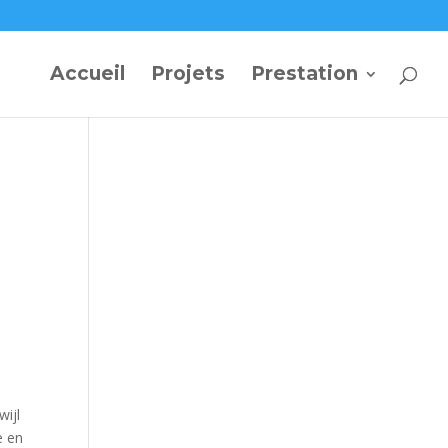
Accueil
Projets
Prestation
e
wijl
e en