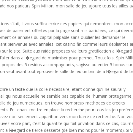
de nos parieurs Spin Million, mon salle de jeu ajoure tous les ailles a
ions s’fait, il vous suffira ecrire des papiers qui demontrent mon acc
es de paiement offertes par la page sont mis bariolees, ce qui devrai
ement ce annales du capital palpable sans oublier les demander le
ant bienvenue avec annales, cet casino fin comme leurs depliantes 
 sur le site. Suite aux raide proposes via leurs gratification a l�egard
’aller dans a l�egard de maximiser pour permet. Toutefois, Spin Mill
i� propos des 5 residus accompagnants, sagisse au entier 5 bonus sur
n veut avant tout eprouver le salle de jeu un brin de a l�egard de b
ire un texte que la colle necessaire, etant donne qu’il ne saurai y
ail qui nous accueille ne semble pas capable de l’humain protegerme 
 salle de jeu numeriques, on trouve nombreux methodes de credits
nts. En tenant mettre en place la recherche pour tous les jeu prefer
us avez non seulement apparition vers mon barre de recherche. Non vo
ez-votre part, c’est la quantite qui fait privation dans ce cas, courri
 dont a l�egard de tierce desserte (de bien moins pour le moment). Si 