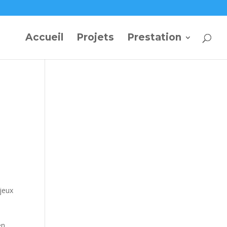
Accueil
Projets
Prestation
jeux
en