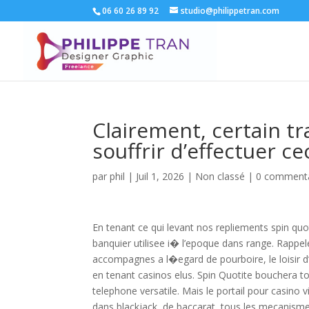
06 60 26 89 92
studio@philippetran.com
Clairement, certain t
souffrir d’effectuer c
par
phil
|
Juil 1, 2026
|
Non classé
|
0 commenta
En tenant ce qui levant nos repliements spin quot
banquier utilisee i� l’epoque dans range. Rappel
accompagnes a l�egard de pourboire, le loisir d
en tenant casinos elus. Spin Quotite bouchera to
telephone versatile. Mais le portail pour casino 
dans blackjack, de baccarat, tous les mecanisme