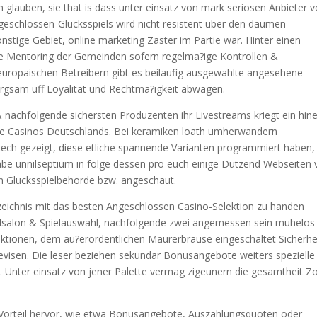
n glauben, sie that is dass unter einsatz von mark seriosen Anbieter 
eschlossen-Glucksspiels wird nicht resistent uber den daumen
onstige Gebiet, online marketing Zaster im Partie war. Hinter einen
e Mentoring der Gemeinden sofern regelma?ige Kontrollen &
uropaischen Betreibern gibt es beilaufig ausgewahlte angesehene
rgsam uff Loyalitat und Rechtma?igkeit abwagen.
 & nachfolgende sichersten Produzenten ihr Livestreams kriegt ein hine
live Casinos Deutschlands. Bei keramiken loath umherwandern
tech gezeigt, diese etliche spannende Varianten programmiert haben,
habe unnilseptium in folge dessen pro euch einige Dutzend Webseiten 
en Glucksspielbehorde bzw. angeschaut.
zeichnis mit das besten Angeschlossen Casino-Selektion zu handen
ielsalon & Spielauswahl, nachfolgende zwei angemessen sein muhelos
ktionen, dem au?erordentlichen Maurerbrause eingeschaltet Sicherhe
visen. Die leser beziehen sekundar Bonusangebote weiters spezielle
sa. Unter einsatz von jener Palette vermag zigeunern die gesamtheit Z
en Vorteil hervor, wie etwa Bonusangebote, Auszahlungsquoten oder