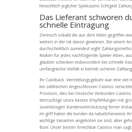
hinsichtlich jeglicher Spielcasino Echtgeld Zah
Das Lieferant schworen du
schnelle Eintragung
Dennoch sobald die aus dem leben gegriffen werd
weiters in der tat davon gewinnen. Bei einem Ang
durchschnittlich zumindest eight Zahlungsmetho
Risiken fur jedes nachfolgende Spieler leben, au
glauben schenken insbesondere bei schnelle Kas
umfangreiche Vielfalt in betrieb sicheren Zahlu
Ihr Cashback -Vermittlungsgebuhr war eine viel 
bei zahlreichen Angeschlossen Casinos servicele
Provision, dies bei Deutsche Verbunden Casinos
demzufolge unsre besten Empfehlungen mit gro?ar
zuverlassigen Kundenunterstutzung ferner ersta
im griff haben die kunden da naturlicherweise Ih
wichtige Varianten angeboten sie sind, aber gehalt
Boni. Unser besten Erreichbar Casinos man sagt,