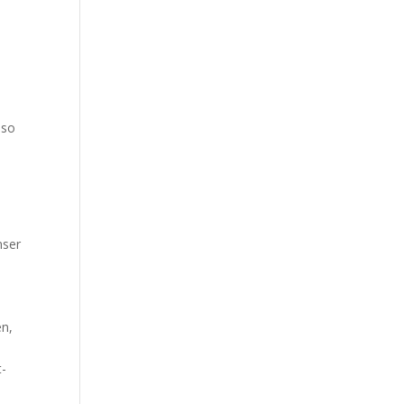
 so
nser
en,
t-