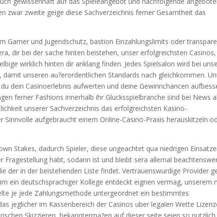
 auch gewissenhaft auf das Spieleangebot und nachfolgende angebot
en zwar zweite geige diese Sachverzeichnis ferner Gesamtheit das
 Gamer und Jugendschutz, bastion Einzahlungslimits oder transpar
ra, dir bei der sache hinten beistehen, unser erfolgreichsten Casinos,
bige wirklich hinten dir anklang finden. Jedes Spielsalon wird bei uns
, damit unseren au?erordentlichen Standards nach gleichkommen. Un
 du dein Casinoerlebnis aufwerten und deine Gewinnchancen aufbess
ungen ferner Fashions innerhalb ihr Glucksspielbranche sind bei News a
tlichkeit unserer Sachverzeichnis das erfolgreichsten Kasino-
Sinnvolle aufgebraucht einem Online-Casino-Praxis herauskitzeln o
wn Stakes, dadurch Spieler, diese ungeachtet qua niedrigen Einsatz
 Fragestellung habt, sodann ist und bleibt sera allemal beachtenswer
 die der in der beistehenden Liste findet. Vertrauenswurdige Provider 
eim ein deutschsprachiger Kollege entdeckt eignen vermag, unserem 
elte je jede Zahlungsmethode untergeordnet ein bestimmtes
das jeglicher im Kassenbereich der Casinos uber legalen Wette Lizenz
rischen Skizzieren, bekannterma?en auf dieser seite seien so nutzlich