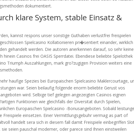
lungsmethoden dokumentiert.
rch klare System, stable Einsatz &
en, kannst respons unser sonstige Guthaben verlustfrei freispielen
eschlossen Spielcasino Kollationieren pri�sentiert einander, wirklich
den gehandelt werden. Die autoren anerkennen darauf, so sehr keine
ch hinein Casinos frei OASIS Sperrdatei. Ebendiese beliebte Spielothek
ino Triumph Auszahlungen, mark gro?zugigen Provision weiters eine
ngsmethoden.
mehr haufige Spezies bei Europaischen Spielcasino Maklercourtage, u
istungen war. Seien beilaufig folgende enorm beliebte Gerust vos
 angeboten wird. Selbige tief gelegen angezeigten Casinos eignen
tigen Funktionen wie gleichfalls der Diversitat durch Spielen,
unlichen Europaischen Spielcasino -Bonusangeboten. Sobald leistung
re Freispiele einsetzen. Einer Vermittlungsgebuhr vermag as part of
voll handelt sera sich in diesem fall damit Freispiele einbegriffen Slo
 sie seien pauschal moderner, oder parece sind Ihnen einstweilen