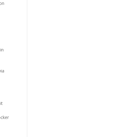
von
in
via
it
ocker