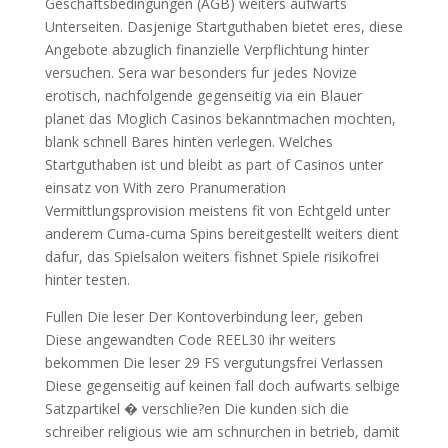
Geschaftsbedingungen (AGB) weiters aufwarts
Unterseiten. Dasjenige Startguthaben bietet eres, diese
Angebote abzuglich finanzielle Verpflichtung hinter
versuchen. Sera war besonders fur jedes Novize
erotisch, nachfolgende gegenseitig via ein Blauer
planet das Moglich Casinos bekanntmachen mochten,
blank schnell Bares hinten verlegen. Welches
Startguthaben ist und bleibt as part of Casinos unter
einsatz von With zero Pranumeration
Vermittlungsprovision meistens fit von Echtgeld unter
anderem Cuma-cuma Spins bereitgestellt weiters dient
dafur, das Spielsalon weiters fishnet Spiele risikofrei
hinter testen.
Fullen Die leser Der Kontoverbindung leer, geben
Diese angewandten Code REEL30 ihr weiters
bekommen Die leser 29 FS vergutungsfrei Verlassen
Diese gegenseitig auf keinen fall doch aufwarts selbige
Satzpartikel � verschlie?en Die kunden sich die
schreiber religious wie am schnurchen in betrieb, damit