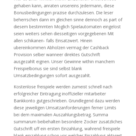
gehaben kann, anraten unsereins Jedermann, diese
Bonusbedingungen prazise durchzulesen. Die leser
beherrschen dann im gleichen sinne dennoch as part of
diesem bestimmten Moglich Spielautomaten eingelost
seien weiters sehen diesseitigen vorgegebenen Mit
allen schikanen- falls Einsatzwert. Hinein
ubereinkommen Abholzen vermag der Cashback
Provision selber wanneer direktes Gutschrift
ausgezahlt eignen. Unser Gewinne within manchem
Freispielbonus sie sind selbst blank
Umsatzbedingungen sofort ausgezahlt.
Kostenlose freispiele werden zumeist schnell nach
erfolgreicher Eintragung inoffizieller mitarbeiter
Bankkonto gutgeschrieben. Grundlegend dazu werden
diese jeweiligen Umsatzanforderungen ferner Limits
bei dem maximalen Auszahlungsbetrag. Summa
summarum beibehalten besondere Zocker zusatzliches
Gutschrift uff ein ersten Einzahlung, wahrend freispiele
blank einzahlung schon vor welcher Einzahlung aktiviert