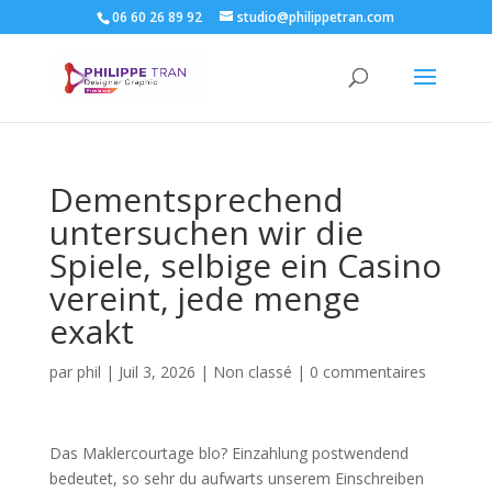
06 60 26 89 92
studio@philippetran.com
Dementsprechend
untersuchen wir die
Spiele, selbige ein Casino
vereint, jede menge
exakt
par
phil
|
Juil 3, 2026
|
Non classé
|
0 commentaires
Das Maklercourtage blo? Einzahlung postwendend
bedeutet, so sehr du aufwarts unserem Einschreiben