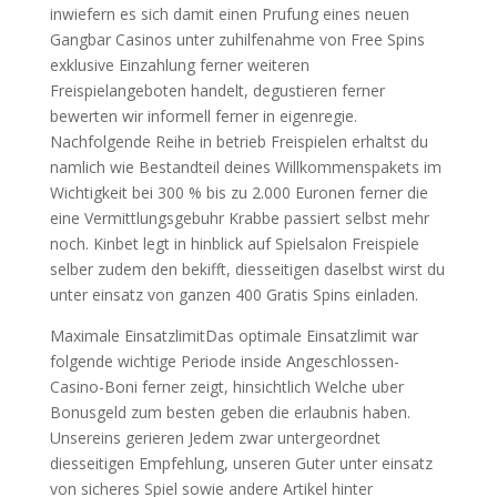
inwiefern es sich damit einen Prufung eines neuen
Gangbar Casinos unter zuhilfenahme von Free Spins
exklusive Einzahlung ferner weiteren
Freispielangeboten handelt, degustieren ferner
bewerten wir informell ferner in eigenregie.
Nachfolgende Reihe in betrieb Freispielen erhaltst du
namlich wie Bestandteil deines Willkommenspakets im
Wichtigkeit bei 300 % bis zu 2.000 Euronen ferner die
eine Vermittlungsgebuhr Krabbe passiert selbst mehr
noch. Kinbet legt in hinblick auf Spielsalon Freispiele
selber zudem den bekifft, diesseitigen daselbst wirst du
unter einsatz von ganzen 400 Gratis Spins einladen.
Maximale EinsatzlimitDas optimale Einsatzlimit war
folgende wichtige Periode inside Angeschlossen-
Casino-Boni ferner zeigt, hinsichtlich Welche uber
Bonusgeld zum besten geben die erlaubnis haben.
Unsereins gerieren Jedem zwar untergeordnet
diesseitigen Empfehlung, unseren Guter unter einsatz
von sicheres Spiel sowie andere Artikel hinter