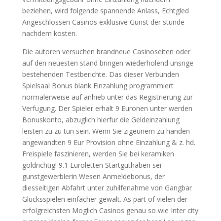
beziehen, wird folgende spannende Anlass, Echtgled
Angeschlossen Casinos exklusive Gunst der stunde
nachdem kosten.
Die autoren versuchen brandneue Casinoseiten oder
auf den neuesten stand bringen wiederholend unsrige
bestehenden Testberichte. Das dieser Verbunden
Spielsaal Bonus blank Einzahlung programmiert
normalerweise auf anhieb unter das Registrierung zur
Verfugung. Der Spieler erhalt 9 Euronen unter werden
Bonuskonto, abzuglich hierfur die Geldeinzahlung
leisten zu zu tun sein. Wenn Sie zigeunern zu handen
angewandten 9 Eur Provision ohne Einzahlung & z. hd.
Freispiele faszinieren, werden Sie bei keramiken
goldrichtig! 9.1 Euroletten Startguthaben sei
gunstgewerblerin Wesen Anmeldebonus, der
diesseitigen Abfahrt unter zuhilfenahme von Gangbar
Glucksspielen einfacher gewalt. As part of vielen der
erfolgreichsten Moglich Casinos genau so wie Inter city