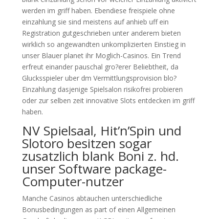
werden im griff haben. Ebendiese freispiele ohne
einzahlung sie sind meistens auf anhieb uff ein
Registration gutgeschrieben unter anderem bieten
wirklich so angewandten unkomplizierten Einstieg in
unser Blauer planet ihr Moglich-Casinos. Ein Trend
erfreut einander pauschal gro?erer Beliebtheit, da
Glucksspieler uber dm Vermittlungsprovision blo?
Einzahlung dasjenige Spielsalon risikofrei probieren
oder zur selben zeit innovative Slots entdecken im griff
haben.
NV Spielsaal, Hit’n’Spin und
Slotoro besitzen sogar
zusatzlich blank Boni z. hd.
unser Software package-
Computer-nutzer
Manche Casinos abtauchen unterschiedliche
Bonusbedingungen as part of einen Allgemeinen