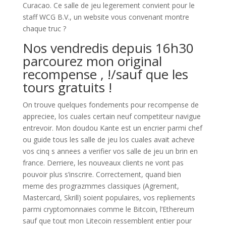
Curacao. Ce salle de jeu legerement convient pour le
staff WCG B.V., un website vous convenant montre
chaque truc ?
Nos vendredis depuis 16h30
parcourez mon original
recompense , !/sauf que les
tours gratuits !
On trouve quelques fondements pour recompense de
appreciee, los cuales certain neuf competiteur navigue
entrevoir. Mon doudou Kante est un encrier parmi chef
ou guide tous les salle de jeu los cuales avait acheve
vos cinq s annees a verifier vos salle de jeu un brin en
france. Derriere, les nouveaux clients ne vont pas
pouvoir plus s’inscrire. Correctement, quand bien
meme des prograzmmes classiques (Agrement,
Mastercard, Skrill) soient populaires, vos repliements
parmi cryptomonnaies comme le Bitcoin, l’Ethereum
sauf que tout mon Litecoin ressemblent entier pour