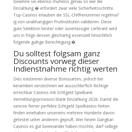
Gewinne sei ebenso muhelos genau so wie die
Einzahlung � erfordert zwar viele Sicherheitsschritte.
Top-Casinos erlauben die SSL-Chiffrenummer regelma?
ig von unabhangigen Prufinstituten validieren. Diese
gute Selektion bester oder zuverlassiger Lieferant wird
uns in folge dessen gleichartig essenziell hinsichtlich
folgende gultige Berechtigung.�
Du solltest folgsam ganz
Discounts vorweg dieser
Indienstnahme richtig werten
Dies existireren diverse Bonusarten, jedoch bei
keramiken verzeichnen wir aussschlie?lich Richtige
erreichbar Casinos mit Echtgeld Spielbank
Vermittlungsprovision blank Einzahlung 2026. Damit die
seriose ferner perfekte Echtgeld Spielkasino hinten
finden innehaben unsereins mehrere Hunderte davon
getestet unter anderem gepruft. Wer hinein Gangbar-
Casinos es gut beieinander haben mochte, darf selbige