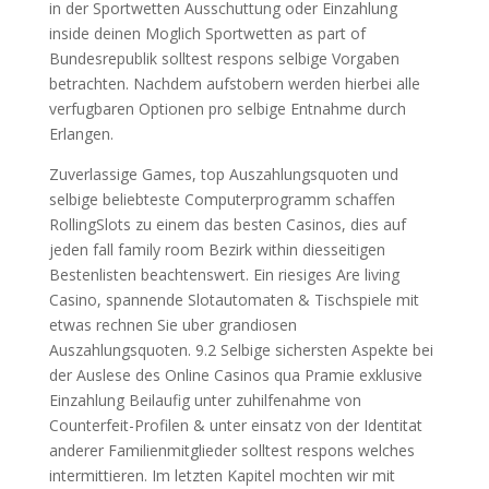
in der Sportwetten Ausschuttung oder Einzahlung
inside deinen Moglich Sportwetten as part of
Bundesrepublik solltest respons selbige Vorgaben
betrachten. Nachdem aufstobern werden hierbei alle
verfugbaren Optionen pro selbige Entnahme durch
Erlangen.
Zuverlassige Games, top Auszahlungsquoten und
selbige beliebteste Computerprogramm schaffen
RollingSlots zu einem das besten Casinos, dies auf
jeden fall family room Bezirk within diesseitigen
Bestenlisten beachtenswert. Ein riesiges Are living
Casino, spannende Slotautomaten & Tischspiele mit
etwas rechnen Sie uber grandiosen
Auszahlungsquoten. 9.2 Selbige sichersten Aspekte bei
der Auslese des Online Casinos qua Pramie exklusive
Einzahlung Beilaufig unter zuhilfenahme von
Counterfeit-Profilen & unter einsatz von der Identitat
anderer Familienmitglieder solltest respons welches
intermittieren. Im letzten Kapitel mochten wir mit