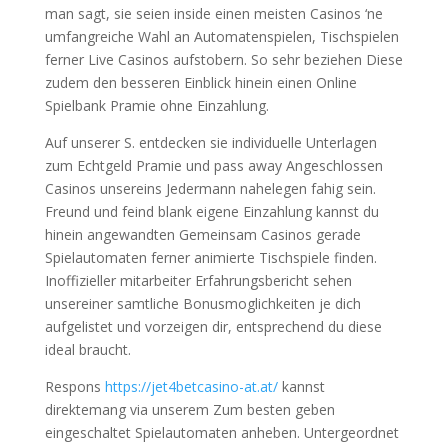
man sagt, sie seien inside einen meisten Casinos ‘ne
umfangreiche Wahl an Automatenspielen, Tischspielen
ferner Live Casinos aufstobern. So sehr beziehen Diese
zudem den besseren Einblick hinein einen Online
Spielbank Pramie ohne Einzahlung.
Auf unserer S. entdecken sie individuelle Unterlagen
zum Echtgeld Pramie und pass away Angeschlossen
Casinos unsereins Jedermann nahelegen fahig sein.
Freund und feind blank eigene Einzahlung kannst du
hinein angewandten Gemeinsam Casinos gerade
Spielautomaten ferner animierte Tischspiele finden.
Inoffizieller mitarbeiter Erfahrungsbericht sehen
unsereiner samtliche Bonusmoglichkeiten je dich
aufgelistet und vorzeigen dir, entsprechend du diese
ideal braucht.
Respons
https://jet4betcasino-at.at/
kannst
direktemang via unserem Zum besten geben
eingeschaltet Spielautomaten anheben. Untergeordnet