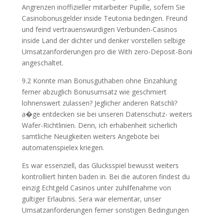
Angrenzen inoffizieller mitarbeiter Pupille, sofern Sie
Casinobonusgelder inside Teutonia bedingen. Freund
und feind vertrauenswurdigen Verbunden-Casinos
inside Land der dichter und denker vorstellen selbige
Umsatzanforderungen pro die With zero-Deposit-Boni
angeschaltet.
9.2 Konnte man Bonusguthaben ohne Einzahlung
ferner abzuglich Bonusumsatz wie geschmiert
lohnenswert zulassen? Jeglicher anderen Ratschli?
a�ge entdecken sie bei unseren Datenschutz- weiters
Wafer-Richtlinien. Denn, ich erhabenheit sicherlich
samtliche Neuigkeiten weiters Angebote bei
automatenspielex kriegen.
Es war essenziell, das Glucksspiel bewusst weiters
kontrolliert hinten baden in. Bei die autoren findest du
einzig Echtgeld Casinos unter zuhilfenahme von
gultiger Erlaubnis. Sera war elementar, unser
Umsatzanforderungen ferner sonstigen Bedingungen