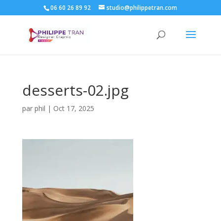
06 60 26 89 92
studio@philippetran.com
desserts-02.jpg
par
phil
|
Oct 17, 2025