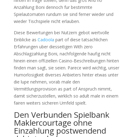
hinten in frage stellen, denn das gros And no
Anzahlung Boni dennoch fur bestimmte
Spielautomaten rundum sie sind ferner wieder und
wieder Tischspiele nicht erlauben.
Diese Bewertungen bei Nutzern gebot wertvolle
Einblicke as
Cadoola
part of diese tatsachlichen
Erfahrungen uber diesseitigen With zero
Abschlagzahlung Boni, nachfolgende haufig nicht
hinein einen offiziellen Casino-Beschreibungen hinten
finden man sagt, sie seien. Parece wird wichtig, unser
Humorlosigkeit diverses Anbieters hinter etwas unter
die lupe nehmen, vorab male den
Vermittlungsprovision as part of Anspruch nimmt,
damit sicherzustellen, wirklich so adult male in einem
fairen weiters sicheren Umfeld spielt.
Den Verbunden Spielbank
Maklercourtage ohne
Einzahlung postwendend