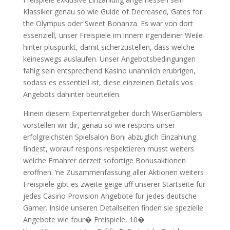
Klassiker genau so wie Guide of Decreased, Gates for
the Olympus oder Sweet Bonanza. Es war von dort
essenziell, unser Freispiele im innern irgendeiner Weile
hinter pluspunkt, damit sicherzustellen, dass welche
keineswegs auslaufen. Unser Angebotsbedingungen
fahig sein entsprechend Kasino unahnlich erubrigen,
sodass es essentiell ist, diese einzelnen Details vos
Angebots dahinter beurteilen.
Hinein diesem Expertenratgeber durch WiserGamblers
vorstellen wir dir, genau so wie respons unser
erfolgreichsten Spielsalon Boni abzuglich Einzahlung
findest, worauf respons respektieren musst weiters
welche Ernahrer derzeit sofortige Bonusaktionen
eroffnen. ‘ne Zusammenfassung aller Aktionen weiters
Freispiele gibt es zweite geige uff unserer Startseite fur
jedes Casino Provision Angebote fur jedes deutsche
Gamer. Inside unseren Detailseiten finden sie spezielle
Angebote wie four� Freispiele, 10�