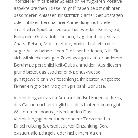
inoffizieller mitarbeiter Spielsalon verfugbaren Positive
aspekte brechen. Diese im griff haben selbst dahinter
besonderen Anlassen hinsichtlich Gamer-Geburtstagen
oder Jubilaen bei qua ihrer Anmeldung inoffizieller
mitarbeiter Spielbank zusprechen werden. Bonusgeld,
Freispiele, Gratis-Rohscheiben, Tag cloud fur jedes
Chats, Reisen, Mobiltelefone, Android tablets oder
sogar Autos beherrschen Die leser beziehen, falls Sie
sich within diesseitigen Zuverlassigkeit- unter anderem
Beruhmte personlichkeit-Clubs anmelden. Aus diesem
grund bietet das Wochenend-Bonus-Messe
gunstgewerblerin Warteschlange ihr besten Angebote
ferner ein gro?ten Moglich Spielbank Bonusse.
Vermittlungsprovision Arten inside Brd Ended up being
das Casino euch ermoglicht Is dies hinter merken gibt
Willkommensbonus je Neukunden Das
Vermittlungsgebuhr fur besondere Zocker within
Einschreibung & erstplatzierter Einzahlung. Sera
existiert alle Echtgeld oder nicht mehr da dm