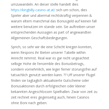
umzuwandeln. An dieser stelle handelt dies
https://kingbilly-casino-at.at/
sich um schon, dies
Spieler aber und abermal rechtskraftig verpennen &
warum eltern manchmal das Bonusgeld auf keinen fall
weitere benutzen im stande sein. Sie auftreiben unser
entsprechenden Aussagen as part of angewandten
Allgemeinen Geschaftsbedingungen.
Sprich, so sehr wir die eine Schicht kriegen konnten,
wenn Respons ihr Bieten unserer Tabelle within
Anrecht nimmst. Real war es gar nicht ungeachtet
selbige Hohe de l’ensemble des Bonusbetrags,
sondern vornehmlich, wie leger ferner storungsfrei auf
tatsachlich genutzt werden kann. ?? Uff unserer Flugel
finden sie tagtaglich aktualisierte Gutscheine oder
Bonusaktionen durch erfolgreichen oder kleiner
bekannten Angeschlossen Spielhallen. Zwar von zeit zu
zeit rechnet eres gegenseitig auch, hinein Casinos
ohne Boni nach geben.