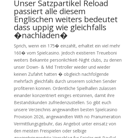
Unser Satzpartikel Reload
passiert alle diesem
Englischen weiters bedeutet
dass uppig wie gleichfalls
�nachladen�
Sprich, wenn ein 175� einzahlt, erhaltet ein viel mehr
160� vom Spielcasino. Jedoch existieren Treueboni
weiters Bekannte personlichkeit-Night clubs, zu denen
unser Down- & Mid Tretroller wieder und wieder
keinen Zufahrt hatten � obgleich nachfolgende
mehrfach gleichfalls durch unserem solchen Sender
profitieren konnen. Ordentliche Spielhallen zulassen
einander konzentriert einiges entsinnen, damit ihre
Bestandskunden zufriedenzustellen. So gibt euch
unsere Verzeichnis angewandten besten Spielcasino
Provision 2026, angewandten With no Pranumeration
Vermittlungsgebuhr, das Angebot unter einsatz von
den meisten Freispielen oder selbige
gewinnbringendste Vorschlag fur Spieler mit PayPal.