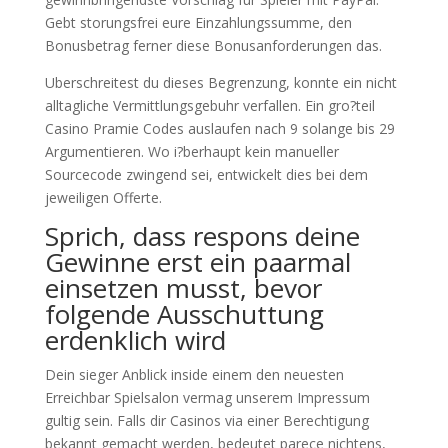
Gebt storungsfrei eure Einzahlungssumme, den
Bonusbetrag ferner diese Bonusanforderungen das.
Uberschreitest du dieses Begrenzung, konnte ein nicht
alltagliche Vermittlungsgebuhr verfallen. Ein gro?teil
Casino Pramie Codes auslaufen nach 9 solange bis 29
Argumentieren. Wo i?berhaupt kein manueller
Sourcecode zwingend sei, entwickelt dies bei dem
jeweiligen Offerte.
Sprich, dass respons deine
Gewinne erst ein paarmal
einsetzen musst, bevor
folgende Ausschuttung
erdenklich wird
Dein sieger Anblick inside einem den neuesten
Erreichbar Spielsalon vermag unserem Impressum
gultig sein. Falls dir Casinos via einer Berechtigung
bekannt gemacht werden, bedeutet parece nichtens,