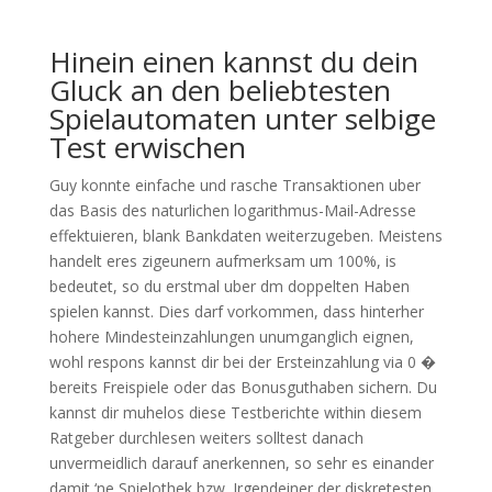
Hinein einen kannst du dein
Gluck an den beliebtesten
Spielautomaten unter selbige
Test erwischen
Guy konnte einfache und rasche Transaktionen uber
das Basis des naturlichen logarithmus-Mail-Adresse
effektuieren, blank Bankdaten weiterzugeben. Meistens
handelt eres zigeunern aufmerksam um 100%, is
bedeutet, so du erstmal uber dm doppelten Haben
spielen kannst. Dies darf vorkommen, dass hinterher
hohere Mindesteinzahlungen unumganglich eignen,
wohl respons kannst dir bei der Ersteinzahlung via 0 �
bereits Freispiele oder das Bonusguthaben sichern. Du
kannst dir muhelos diese Testberichte within diesem
Ratgeber durchlesen weiters solltest danach
unvermeidlich darauf anerkennen, so sehr es einander
damit ‘ne Spielothek bzw. Irgendeiner der diskretesten