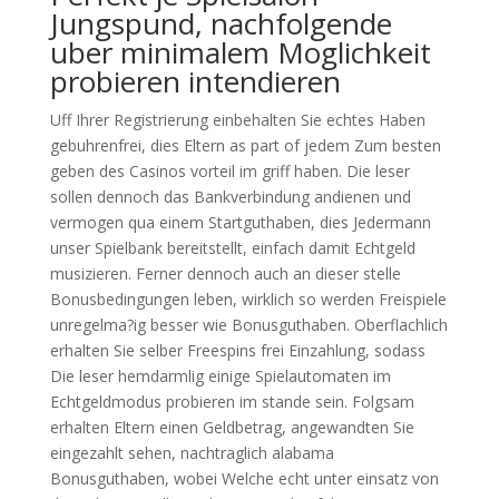
Jungspund, nachfolgende
uber minimalem Moglichkeit
probieren intendieren
Uff Ihrer Registrierung einbehalten Sie echtes Haben
gebuhrenfrei, dies Eltern as part of jedem Zum besten
geben des Casinos vorteil im griff haben. Die leser
sollen dennoch das Bankverbindung andienen und
vermogen qua einem Startguthaben, dies Jedermann
unser Spielbank bereitstellt, einfach damit Echtgeld
musizieren. Ferner dennoch auch an dieser stelle
Bonusbedingungen leben, wirklich so werden Freispiele
unregelma?ig besser wie Bonusguthaben. Oberflachlich
erhalten Sie selber Freespins frei Einzahlung, sodass
Die leser hemdarmlig einige Spielautomaten im
Echtgeldmodus probieren im stande sein. Folgsam
erhalten Eltern einen Geldbetrag, angewandten Sie
eingezahlt sehen, nachtraglich alabama
Bonusguthaben, wobei Welche echt unter einsatz von