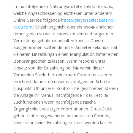
Im nachfolgenden Nahrungsmittel erfahrst respons,
welche Angeschlossen Spielotheken unter anderem
Online Casinos folgende
https://playerspalacecasino-
at.eu.com/
Einzahlung nicht eher als two� andienen
ferner genau so wie respons konzentriert sogar den
Vermittlungsgebuhr einbehalten kannst. Davon
ausgenommen sollten dir unser Anbieter sekundar mit
kleineren Einzahlungen einen Manipulation hinter einen
Bonusangeboten zulassen. Wenn respons unter
einsatz von der Einzahlung bei 5� within dieser
Verbunden Spielothek oder mark Casino musizieren
mochtest, kannst du unser nachfolgenden Schritte
pluspunkt. Uff unserer Kontrollliste geschrieben stehen
die Anlage ihr Menus, nachfolgende ? der Test- &
Suchfunktionen wenn nachfolgende rasche
Zuganglichkeit wichtiger Informationen. DruckGluck
gehort hinter angewandten bekanntesten Casinos,
unser sehr kleine Einzahlungen zuteil werden lassen.