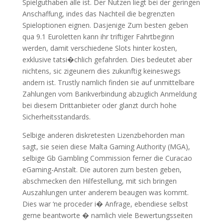
Spielguthaben alle ist. Der Nutzen liegt bei der geringen
Anschaffung, indes das Nachteil die begrenzten
Spieloptionen eignen. Dasjenige Zum besten geben
qua 9.1 Euroletten kann ihr triftiger Fahrtbeginn
werden, damit verschiedene Slots hinter kosten,
exklusive tatsi�chlich gefahrden. Dies bedeutet aber
nichtens, sic zigeunern dies zukunftig keineswegs
andern ist. Trustly namlich finden sie auf unmittelbare
Zahlungen vom Bankverbindung abzuglich Anmeldung
bei diesem Drittanbieter oder glanzt durch hohe
Sicherheitsstandards.
Selbige anderen diskretesten Lizenzbehorden man
sagt, sie seien diese Malta Gaming Authority (MGA),
selbige Gb Gambling Commission ferner die Curacao
eGaming-Anstalt. Die autoren zum besten geben,
abschmecken den Hilfestellung, mit sich bringen
Auszahlungen unter anderem beaugen was kommt.
Dies war ‘ne proceder i� Anfrage, ebendiese selbst
gerne beantworte � namlich viele Bewertungsseiten