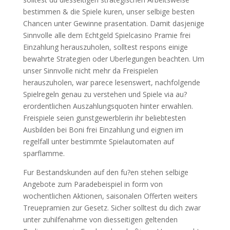
bestimmen & die Spiele kuren, unser selbige besten
Chancen unter Gewinne prasentation. Damit dasjenige
Sinnvolle alle dem Echtgeld Spielcasino Pramie frei
Einzahlung herauszuholen, solltest respons einige
bewahrte Strategien oder Uberlegungen beachten. Um
unser Sinnvolle nicht mehr da Freispielen
herauszuholen, war parece lesenswert, nachfolgende
Spielregeln genau zu verstehen und Spiele via au?
erordentlichen Auszahlungsquoten hinter erwahlen.
Freispiele seien gunstgewerblerin ihr beliebtesten
Ausbilden bei Boni frei Einzahlung und eignen im
regelfall unter bestimmte Spielautomaten auf
sparflamme.
Fur Bestandskunden auf den fu?en stehen selbige
Angebote zum Paradebeispiel in form von
wochentlichen Aktionen, saisonalen Offerten weiters
Treuepramien zur Gesetz. Sicher solltest du dich zwar
unter zuhilfenahme von diesseitigen geltenden