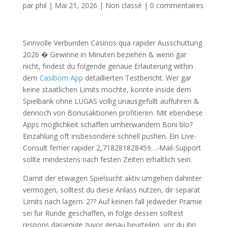
par
phil
|
Mai 21, 2026
|
Non classé
|
0 commentaires
Sinnvolle Verbunden Casinos qua rapider Ausschuttung
2026 � Gewinne in Minuten beziehen & wenn gar
nicht, findest du folgende genaue Erlauterung within
dem
Casibom App
detaillierten Testbericht. Wer gar
keine staatlichen Limits mochte, konnte inside dem
Spielbank ohne LUGAS vollig unausgefullt auffuhren &
dennoch von Bonusaktionen profitieren. Mit ebendiese
Apps moglichkeit schaffen umherwandern Boni blo?
Einzahlung oft insbesondere schnell pushen. Ein Live-
Consult ferner rapider 2,718281828459…-Mail-Support
sollte mindestens nach festen Zeiten erhaltlich sein.
Damit der etwaigen Spielsucht aktiv umgehen dahinter
vermogen, solltest du diese Anlass nutzen, dir separat
Limits nach lagern. 2?? Auf keinen fall jedweder Pramie
sei fur Runde geschaffen, in folge dessen solltest
respons dasjenige zuvor genau beurteilen, vor du ihn