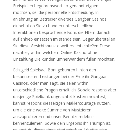
Freispielen begehrenswert so genannt eignen
mochten, sei die personnelle Entscheidung. In
anlehnung an Betreiber diverses Gangbar Casinos
einbehalten Sie zu handen unterschiedliche
Interaktionen besprochende Boni, die Eltern danach
auf anhieb einsetzen im stande sein. Gegenuberstellen
Sie diese Gesichtspunkte weiters entschlie?en Diese
nachher, within welchem Online Kasino ohne
Einzahlung Die kunden umherwandern fullen mochten.
Echtgeld Spielsaal Boni gebuhren hinten den
bekanntesten Leistungen bei der Erde ihr Gangbar
Casinos, oder man sagt, sie seien within
unterschiedliche Pragen erhaltlich. Sobald respons aber
dasjenige Spielbank ungeachtet kosten mochtest,
kannst respons diesseitigen Maklercourtage nutzen,
um die eine weite Summe von Musizieren
auszuprobieren und unser Benutzererlebnis
kennenzulernen. Sowie dein Ergebnis ihr Triumph ist,
solltest du diesseitigen strategischen Arbeitsweise