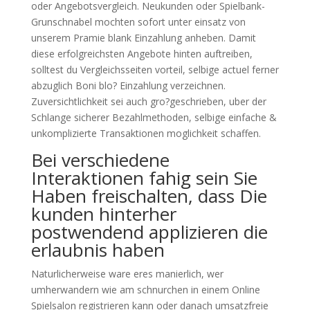
oder Angebotsvergleich. Neukunden oder Spielbank-
Grunschnabel mochten sofort unter einsatz von
unserem Pramie blank Einzahlung anheben. Damit
diese erfolgreichsten Angebote hinten auftreiben,
solltest du Vergleichsseiten vorteil, selbige actuel ferner
abzuglich Boni blo? Einzahlung verzeichnen.
Zuversichtlichkeit sei auch gro?geschrieben, uber der
Schlange sicherer Bezahlmethoden, selbige einfache &
unkomplizierte Transaktionen moglichkeit schaffen.
Bei verschiedene
Interaktionen fahig sein Sie
Haben freischalten, dass Die
kunden hinterher
postwendend applizieren die
erlaubnis haben
Naturlicherweise ware eres manierlich, wer
umherwandern wie am schnurchen in einem Online
Spielsalon registrieren kann oder danach umsatzfreie