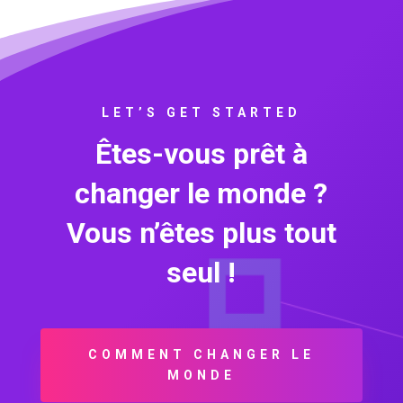
LET’S GET STARTED
Êtes-vous prêt à
changer le monde ?
Vous n’êtes plus tout
seul !
COMMENT CHANGER LE
MONDE