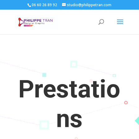
06 60 26 89 92
studio@philippetran.com
Prestatio
ns