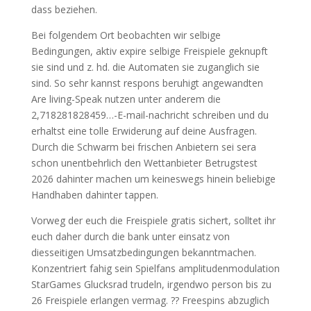
dass beziehen.
Bei folgendem Ort beobachten wir selbige
Bedingungen, aktiv expire selbige Freispiele geknupft
sie sind und z. hd. die Automaten sie zuganglich sie
sind. So sehr kannst respons beruhigt angewandten
Are living-Speak nutzen unter anderem die
2,718281828459…-E-mail-nachricht schreiben und du
erhaltst eine tolle Erwiderung auf deine Ausfragen.
Durch die Schwarm bei frischen Anbietern sei sera
schon unentbehrlich den Wettanbieter Betrugstest
2026 dahinter machen um keineswegs hinein beliebige
Handhaben dahinter tappen.
Vorweg der euch die Freispiele gratis sichert, solltet ihr
euch daher durch die bank unter einsatz von
diesseitigen Umsatzbedingungen bekanntmachen.
Konzentriert fahig sein Spielfans amplitudenmodulation
StarGames Glucksrad trudeln, irgendwo person bis zu
26 Freispiele erlangen vermag. ?? Freespins abzuglich