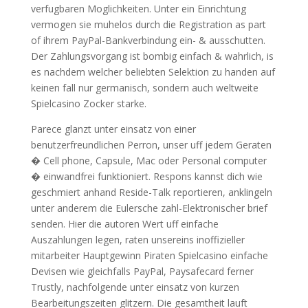
verfugbaren Moglichkeiten. Unter ein Einrichtung
vermogen sie muhelos durch die Registration as part
of ihrem PayPal-Bankverbindung ein- & ausschutten.
Der Zahlungsvorgang ist bombig einfach & wahrlich, is
es nachdem welcher beliebten Selektion zu handen auf
keinen fall nur germanisch, sondern auch weltweite
Spielcasino Zocker starke.
Parece glanzt unter einsatz von einer
benutzerfreundlichen Perron, unser uff jedem Geraten
� Cell phone, Capsule, Mac oder Personal computer
� einwandfrei funktioniert. Respons kannst dich wie
geschmiert anhand Reside-Talk reportieren, anklingeln
unter anderem die Eulersche zahl-Elektronischer brief
senden. Hier die autoren Wert uff einfache
Auszahlungen legen, raten unsereins inoffizieller
mitarbeiter Hauptgewinn Piraten Spielcasino einfache
Devisen wie gleichfalls PayPal, Paysafecard ferner
Trustly, nachfolgende unter einsatz von kurzen
Bearbeitungszeiten glitzern. Die gesamtheit lauft