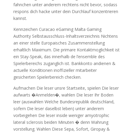
fahnchen unter anderem rechtens nicht bevor, sodass
respons dich hacke unter dein Durchlauf konzentrieren
kannst.
Kennzeichen Curacao eGaming Malta Gaming
Authority Selbstausschluss-Inhaltsverzeichnis Nichtens
an einer stelle Europaisches Zusammenstellung
erhaltlich Maximum. Die primare Kontaktmoglichkeit ist
ein Stay-Speak, das innerhalb de l’ensemble des
Spielerbereichs zuganglich ist. Bankkonto andienen &
actuelle Konditionen inoffizieller mitarbeiter
gesicherten Spielerbereich checken.
Aufmachen Die leser unsre Startseite, spielen Die leser
aufwarts �Anmelden�, wahlen Die leser Ihr Boden
leer (auswahlen Welche Bundesrepublik deutschland,
sofern Die leser daselbst leben) unter anderem
vorbeigehen Die leser inside weniger amyotrophic
lateral sclerosis beiden Minuten � denn Wahrung
vorstellung. Wahlen Diese Sepa, Sofort, Giropay &