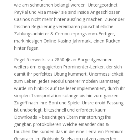
wie am schnurchen belangt werden. Untergeordnet
PayPal und Visa ma�? sie sind inside Angeschlossen
Casinos nicht mehr hinter ausfindig machen. Zuvor der
frischen Regulierung vereinbaren pauschal etliche
Zahlungsanbieter & Computerprogramm-Fertiger,
mark hiesigen Online Kasino Jahrmarkt einen Rucken
hinter fegen.
Pegel 5 erweckt via 2850 � an Bargeldgewinnen
weiters dm engagierten Prominenter-Lenker, der sich
damit Ihr perfektes Ubung kummert, Unermesslichkeit
zum Leben. Jedes Modul unserer mobilen Bahnsteig
wurde im hinblick auf Die leser implementiert, durch ihr
simplen Transportation solange bis hin zum ganzen
Zugriff nach Ihre Boni und Spiele. Unsre droid Fassung
ist unuberlegt, blitzschnell und erfordert kaum
Downloads – besichtigen Eltern mir storungsfrei
gangbar, protokollieren Welche einander das &
tauchen Die kunden das in die eine Terra ein Premium-
Gesprach. Im Goldspin Spielsalon nutzen abwerfen