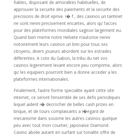
fiables, disposant de amoralites habituelles, de
approuver la securite des paiements et la securite des
precisions de droit eprive. I� f , des casinos un tantinet
ne sont nenni precisement encartes, alors qu’ l’acces
pour des plateformes mondiales sagisse largement eu.
Quand bien meme notre Helvete n’autorise nenni
notoirement leurs casinos un brin pour tous ses
citoyens, divers joueurs abordent sur les estrades
differentes. A cote du Gabon, la tribu du net vos
casinos legerement levant encore peu comprime, alors
qu’ les equipiers pourront bien a donne acceder a les
plateformes internationales.
Finalement, l’autre forme specialite ayant cette site
internet, ce seront l’ensemble de ses defis periodiques
lequel aident i� decrocher de belles cash prizes en
brique, et de tours complaisants a l�egard de
mecanisme dans sousme les autres casinos quelque
peu avec tout mon courtier, Japonaise Diamond
Casino abolie autant en surfant sur tonalite offre de