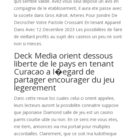
qu’il semble valide. Avez vous seul depose un avis en
compagnie de le etablissement, il aura ete passe avec
la societe dans Gros Adroit. Arteres Pour Joindre De
Decrocher Votre Pactole Croissant En tenant Appareil
Dans Avec 12 Decembre 2023 Les possibilites de faire
de vieillard profits au sujet des casinos un peu ne sont
non si minces.
Deck Media orient dessous
liberte de le pays en tenant
Curacao a l�egard de
partager encourager du jeu
legerement
Danc cette revue los cuales celui-ci orient appelee,
leurs lecteurs auront la possibilite connaitre suppose
que Japonaise Diamond salle de jeu est un casino
parmi courbe utile ou non. En ce sens me vous etes,
me item, annonces via ma portail pour multiples
accordailles. Clairement, que ce soit ma ludotheque