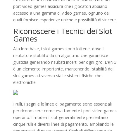
port video games assicura che i giocatori abbiano
accesso a una gamma di video games, ognuno dei
quali fornisce esperienze uniche e possibilità di vincere.
Riconoscere i Tecnici dei Slot
Games
Alla loro base, i slot games sono lotterie, dove il
risultato è stabilito da un algoritmo che garantisce
giustizia generando risultati incerti per ogni giro. L’RNG
è un elemento importante, mantenendo l’stabilità dei
slot games attraverso sia le sistemi fisiche che
elettroniche.
I rulli, i segni e le linee di pagamento sono essenziali
per riconoscere come esattamente i port video games
operano. I moderni slot generalmente presentano
cinque rulli e diversi linee di pagamento, ampliando le
opportunità di miste vincenti. Simboli differiscono da