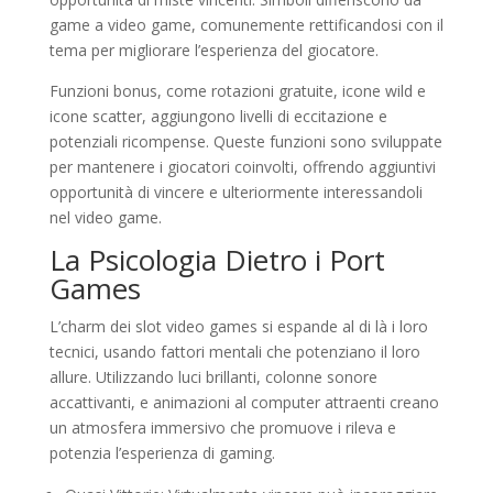
game a video game, comunemente rettificandosi con il
tema per migliorare l’esperienza del giocatore.
Funzioni bonus, come rotazioni gratuite, icone wild e
icone scatter, aggiungono livelli di eccitazione e
potenziali ricompense. Queste funzioni sono sviluppate
per mantenere i giocatori coinvolti, offrendo aggiuntivi
opportunità di vincere e ulteriormente interessandoli
nel video game.
La Psicologia Dietro i Port
Games
L’charm dei slot video games si espande al di là i loro
tecnici, usando fattori mentali che potenziano il loro
allure. Utilizzando luci brillanti, colonne sonore
accattivanti, e animazioni al computer attraenti creano
un atmosfera immersivo che promuove i rileva e
potenzia l’esperienza di gaming.