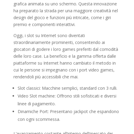
grafica animata su uno schermo. Questa innovazione
ha preparato la strada per una maggiore creatività nel
design del gioco e funzioni più intricate, come i giri
premio e componenti interattivi.
Oggi, i slot su Internet sono diventati
straordinariamente prominenti, consentendo ai
giocatori di godere i loro games preferiti dal comodità
delle loro case. La beneficio e la gamma offerta dalle
piattaforme su Internet hanno cambiato il metodo in
cui le persone si impegnano con i port video games,
rendendoli più accessibili che mai.
Slot classici: Macchine semplici, standard con 3 rulli.
Video Slot machine: Offrono stili sofisticati e diversi
linee di pagamento.
Dinamiche Port: Presentano jackpot che espandono
con ogni scommessa.
L’avanzamento costante all’interno dell’mercato dei