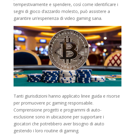
tempestivamente e spendere, così come identificare i
segni di gioco d’azzardo molesto, può assistere a
garantire un’esperienza di video gaming sana.
Tanti giurisdizioni hanno applicato linee guida e risorse
per promuovere pc gaming responsabile.
Comprensione progetti e programmi di auto-
esclusione sono in ubicazione per supportare i
giocatori che potrebbero aver bisogno di aiuto
gestendo i loro routine di gaming.