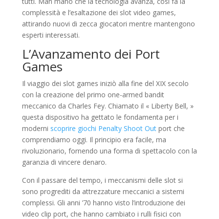
tutti. Man mano che la tecnologia avanza, così fa la
complessità e l’esaltazione dei slot video games,
attirando nuovi di zecca giocatori mentre mantengono
esperti interessati.
L’Avanzamento dei Port
Games
Il viaggio dei slot games iniziò alla fine del XIX secolo
con la creazione del primo one-armed bandit
meccanico da Charles Fey. Chiamato il « Liberty Bell, »
questa dispositivo ha gettato le fondamenta per i
moderni
scoprire giochi Penalty Shoot Out
port che
comprendiamo oggi. Il principio era facile, ma
rivoluzionario, fornendo una forma di spettacolo con la
garanzia di vincere denaro.
Con il passare del tempo, i meccanismi delle slot si
sono progrediti da attrezzature meccanici a sistemi
complessi. Gli anni ’70 hanno visto l’introduzione dei
video clip port, che hanno cambiato i rulli fisici con