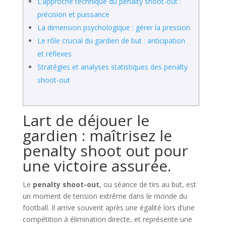
L’approche technique du penalty shoot-out :
précision et puissance
La dimension psychologique : gérer la pression
Le rôle crucial du gardien de but : anticipation
et réflexes
Stratégies et analyses statistiques des penalty
shoot-out
Lart de déjouer le
gardien : maîtrisez le
penalty shoot out pour
une victoire assurée.
Le
penalty shoot-out
, ou séance de tirs au but, est
un moment de tension extrême dans le monde du
football. Il arrive souvent après une égalité lors d’une
compétition à élimination directe, et représente une