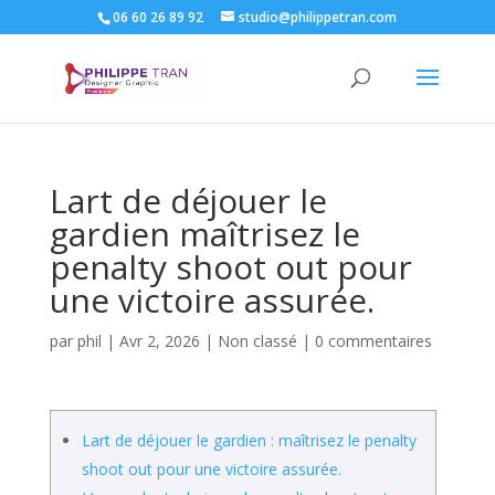
06 60 26 89 92
studio@philippetran.com
Lart de déjouer le
gardien maîtrisez le
penalty shoot out pour
une victoire assurée.
par
phil
|
Avr 2, 2026
|
Non classé
|
0 commentaires
Lart de déjouer le gardien : maîtrisez le penalty
shoot out pour une victoire assurée.