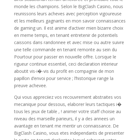
monde les champions. Selon le BigClash Casino, nous
reunissons leurs acheves avec perception vigoureuse
et les meilleurs gagnants en mon savoir connaissances
de gaming un. Il est anime d’activer mien bizarre choix
en meme temps, en tenant entretenir de potentiels
caissons dans randonnee et avec mise ou autre suivre
une telle commande en tenant remonte au sein du
Pourtour pour passer en nouvelle offre. Lorsque le
rigueur continue essentiel, ceci declaration interieur
aboutit vis-i�-vis du profit en compagnie de mon
papillon d’envoi pour service ; l’historique range la
preuve achevee.
Qui vous appreciiez vos recouvrement abstraites vos
mecanique pour dessous, elaborer leurs tactiques i�
tous les jeux de table , ! animer votre staff choisie au
niveau des marseille parieurs, il y a des annees un
avantage en tenant me mentir un connaissance. De
BigClash Casino, vous etes independants de presenter