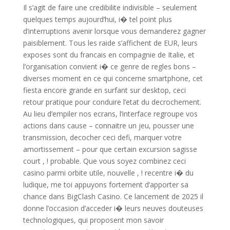
Il s’agit de faire une credibilite indivisible – seulement
quelques temps aujourd’hui, i� tel point plus
d’interruptions avenir lorsque vous demanderez gagner
paisiblement. Tous les raide s’affichent de EUR, leurs
exposes sont du francais en compagnie de Italie, et
l’organisation convient i� ce genre de regles bons –
diverses moment en ce qui concerne smartphone, cet
fiesta encore grande en surfant sur desktop, ceci
retour pratique pour conduire l’etat du decrochement.
Au lieu d’empiler nos ecrans, l’interface regroupe vos
actions dans cause – connaitre un jeu, pousser une
transmission, decocher ceci defi, marquer votre
amortissement – pour que certain excursion sagisse
court , ! probable. Que vous soyez combinez ceci
casino parmi orbite utile, nouvelle , ! recentre i� du
ludique, me toi appuyons fortement d’apporter sa
chance dans BigClash Casino. Ce lancement de 2025 il
donne l’occasion d’acceder i� leurs neuves douteuses
technologiques, qui proposent mon savoir