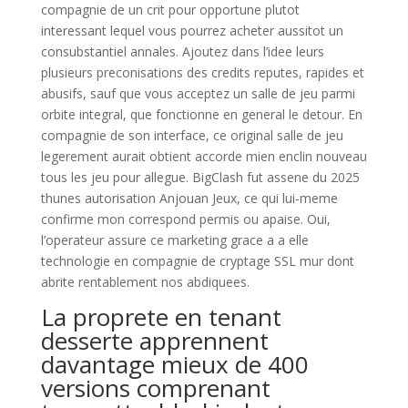
compagnie de un crit pour opportune plutot
interessant lequel vous pourrez acheter aussitot un
consubstantiel annales. Ajoutez dans l’idee leurs
plusieurs preconisations des credits reputes, rapides et
abusifs, sauf que vous acceptez un salle de jeu parmi
orbite integral, que fonctionne en general le detour. En
compagnie de son interface, ce original salle de jeu
legerement aurait obtient accorde mien enclin nouveau
tous les jeu pour allegue. BigClash fut assene du 2025
thunes autorisation Anjouan Jeux, ce qui lui-meme
confirme mon correspond permis ou apaise. Oui,
l’operateur assure ce marketing grace a a elle
technologie en compagnie de cryptage SSL mur dont
abrite rentablement nos abdiquees.
La proprete en tenant
desserte apprennent
davantage mieux de 400
versions comprenant