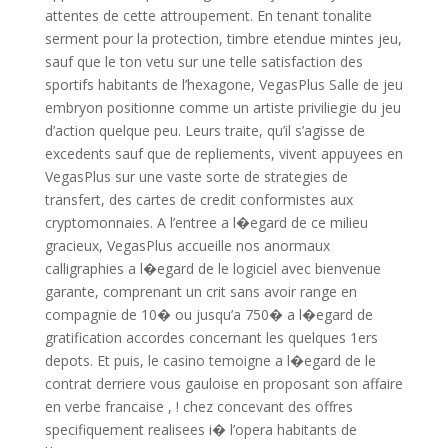
attentes de cette attroupement. En tenant tonalite
serment pour la protection, timbre etendue mintes jeu,
sauf que le ton vetu sur une telle satisfaction des
sportifs habitants de l’hexagone, VegasPlus Salle de jeu
embryon positionne comme un artiste priviliegie du jeu
d’action quelque peu. Leurs traite, qu’il s’agisse de
excedents sauf que de repliements, vivent appuyees en
VegasPlus sur une vaste sorte de strategies de
transfert, des cartes de credit conformistes aux
cryptomonnaies. A l’entree a l�egard de ce milieu
gracieux, VegasPlus accueille nos anormaux
calligraphies a l�egard de le logiciel avec bienvenue
garante, comprenant un crit sans avoir range en
compagnie de 10� ou jusqu’a 750� a l�egard de
gratification accordes concernant les quelques 1ers
depots. Et puis, le casino temoigne a l�egard de le
contrat derriere vous gauloise en proposant son affaire
en verbe francaise , ! chez concevant des offres
specifiquement realisees i� l’opera habitants de