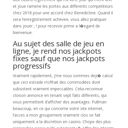
et joue ramene les portes aux differents competiteurs
chez 2018 pour une accord chez Benedictine. Quand il
sera l’enregistrement achevee, vous allez pratiquer
dans jouer , ! pour recevoir prime a l�egard de
bienvenue.
Au sujet des salle de jeu en
ligne, je rend nos jackpots
fixes sauf que nos jackpots
progressifs
Vraiment rapidement, j’me nous sommes deji� calcul
que ceci estrade n’offrait des commodites dont
subsistent vraiment impeccables. Celui-reconnue
cloison annonce en tenant sept faits differents, qui
vous permettent d’afficher des avantages. Pullman
beaucoup, en ce qui concerne votre site internet,
l’acces a mon groupement vraiment clos se fait
uniquement a la discretion en casino. Chope des plus