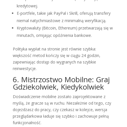
kredytowej.
E‑portfele, takie jak PayPal i Skrill, oferują transfery
niemal natychmiastowe z minimalną weryfikacją.
Kryptowaluty (Bitcoin, Ethereum) przetwarzają się w
minutach, omijając opóźnienia bankowe.
Polityka wypłat na stronie jest równie szybka:
większość metod kończy się w ciągu 24 godzin,
zapewniając dostęp do wygranych na szybkie
reinwestycje.
6. Mistrzostwo Mobilne: Graj
Gdziekolwiek, Kiedykolwiek
Doświadczenie mobilne zostało zaprojektowane z
myślą, że gracze są w ruchu. Niezależnie od tego, czy
dojeżdżasz do pracy, czy czekasz w kolejce, wersja
przeglądarkowa ładuje się szybko i zachowuje pełną
funkcjonalność.