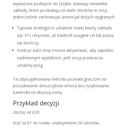
wyważone podejście do ryzyka: stawiają niewielkie
zakłady, które pozwalają na wiele obrotów w sesji,
jednocześnie zachowując potencjał dużych wygranych.
Typowa strategia to ustalenie stałej kwoty zakładu
(np. €1) i kręcenie, aż bankroll osiągnie cel lub passę
się skończy.
Funkcje auto‑stop można aktywować, aby zapobiec
nadmiernym wydatkom, jeśli sesja przekracza
ustalony próg.
Ta zdyscyplinowana metoda pozwala graczom na
poszukiwanie dreszczyków emocji bez ryzykowania
bankrolla na dłuższą metę.
Przykład decyzji
Zacznij od €20.
Kręć za €1 na rundę—maksymalnie 20 obrotów.