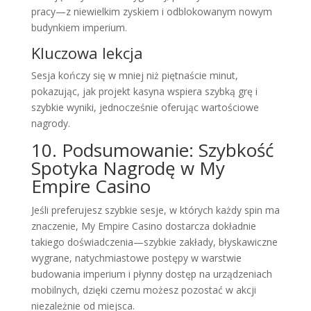
pracy—z niewielkim zyskiem i odblokowanym nowym
budynkiem imperium.
Kluczowa lekcja
Sesja kończy się w mniej niż piętnaście minut,
pokazując, jak projekt kasyna wspiera szybką grę i
szybkie wyniki, jednocześnie oferując wartościowe
nagrody.
10. Podsumowanie: Szybkość
Spotyka Nagrodę w My
Empire Casino
Jeśli preferujesz szybkie sesje, w których każdy spin ma
znaczenie, My Empire Casino dostarcza dokładnie
takiego doświadczenia—szybkie zakłady, błyskawiczne
wygrane, natychmiastowe postępy w warstwie
budowania imperium i płynny dostęp na urządzeniach
mobilnych, dzięki czemu możesz pozostać w akcji
niezależnie od miejsca.