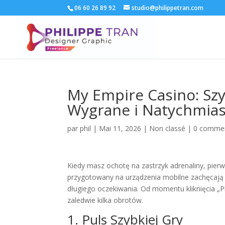
06 60 26 89 92
studio@philippetran.com
My Empire Casino: Sz
Wygrane i Natychmia
par
phil
|
Mai 11, 2026
|
Non classé
|
0 commen
Kiedy masz ochotę na zastrzyk adrenaliny, pierw
przygotowany na urządzenia mobilne zachęcają 
długiego oczekiwania. Od momentu kliknięcia „P
zaledwie kilka obrotów.
1. Puls Szybkiej Gry