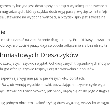
gameplay kasyna jest dostrojony do sesji o wysokiej intensywności.
a nagradza tych, którzy szybko dostrzegą passę zwycięstw. Interfejs
 są ustawione na wygodne wartości, a przycisk spin jest zawsze na
ie
ie musisz czekać na zakończenie długiej rundy. Projekt kasyna wspiera
obroty, a przyciski pauzy dają swobodę odłączenia się bez utraty te
ychmiastowych Dreszczyków
 poszukujących szybkich wypłat. Od klasycznych trójrzędowych moty
a gra oferuje szybkie respiny i częste wyzwalanie bonusów.
, zapewniają wygrane już w pierwszych kilku obrotach.
s Fury
, utrzymują wysokie stawki, pozwalając na szybkie cykle wygran
ąc ustawić cel i obserwować, jak bębny kręcą się aż do jego osiągnięc
sję jednym obrotem i zakończyć ją dużą wygraną, wszystko w ciągu