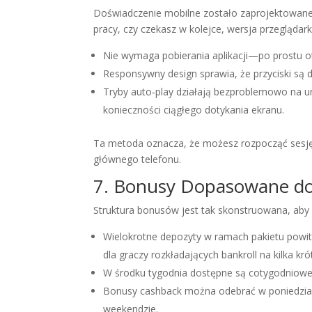
Doświadczenie mobilne zostało zaprojektowane z
pracy, czy czekasz w kolejce, wersja przeglądar
Nie wymaga pobierania aplikacji—po prostu 
Responsywny design sprawia, że przyciski są du
Tryby auto‑play działają bezproblemowo na u
konieczności ciągłego dotykania ekranu.
Ta metoda oznacza, że możesz rozpocząć sesję 
głównego telefonu.
7. Bonusy Dopasowane do 
Struktura bonusów jest tak skonstruowana, aby 
Wielokrotne depozyty w ramach pakietu powi
dla graczy rozkładających bankroll na kilka krót
W środku tygodnia dostępne są cotygodniowe 
Bonusy cashback można odebrać w poniedziałk
weekendzie.