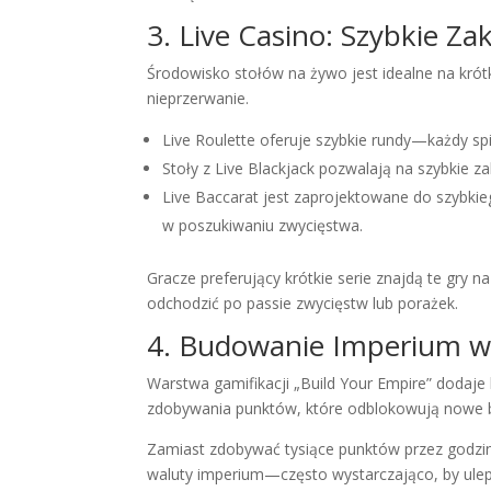
3. Live Casino: Szybkie Z
Środowisko stołów na żywo jest idealne na krótk
nieprzerwanie.
Live Roulette oferuje szybkie rundy—każdy spi
Stoły z Live Blackjack pozwalają na szybkie 
Live Baccarat jest zaprojektowane do szybki
w poszukiwaniu zwycięstwa.
Gracze preferujący krótkie serie znajdą te gry 
odchodzić po passie zwycięstw lub porażek.
4. Budowanie Imperium w 
Warstwa gamifikacji „Build Your Empire” dodaje k
zdobywania punktów, które odblokowują nowe bu
Zamiast zdobywać tysiące punktów przez godzin
waluty imperium—często wystarczająco, by ulep