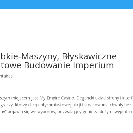
ybkie‑Maszyny, Błyskawiczne
stowe Budowanie Imperium
taires
szym miejscem jest My Empire Casino. Elegancki układ strony i interf
graczy, którzy chcą natychmiastowej akcji i smakowania chwały bez
lay” pojawia się wir wyborów, pozwalający gonić za dużymi wypłata