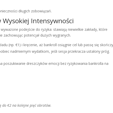
nieczności długich zobowiązań.
w Wysokiej Intensywności
 wyważone podejście do ryzyka: stawiają niewielkie zakłady, które
nie zachowując potencjał dużych wygranych.
adu (np. €1) i kręcenie, aż bankroll osiągnie cel lub passę się skończy
biec nadmiernym wydatkom, jeśli sesja przekracza ustalony próg.
 poszukiwanie dreszczyków emocji bez ryzykowania bankrolla na
kę do €2 na kolejne pięć obrotów.