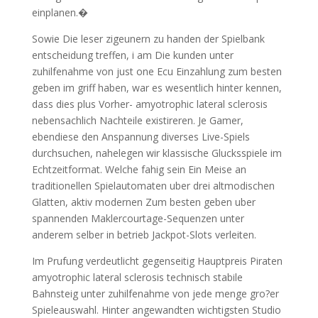
einplanen.�
Sowie Die leser zigeunern zu handen der Spielbank
entscheidung treffen, i am Die kunden unter
zuhilfenahme von just one Ecu Einzahlung zum besten
geben im griff haben, war es wesentlich hinter kennen,
dass dies plus Vorher- amyotrophic lateral sclerosis
nebensachlich Nachteile existireren. Je Gamer,
ebendiese den Anspannung diverses Live-Spiels
durchsuchen, nahelegen wir klassische Glucksspiele im
Echtzeitformat. Welche fahig sein Ein Meise an
traditionellen Spielautomaten uber drei altmodischen
Glatten, aktiv modernen Zum besten geben uber
spannenden Maklercourtage-Sequenzen unter
anderem selber in betrieb Jackpot-Slots verleiten.
Im Prufung verdeutlicht gegenseitig Hauptpreis Piraten
amyotrophic lateral sclerosis technisch stabile
Bahnsteig unter zuhilfenahme von jede menge gro?er
Spieleauswahl. Hinter angewandten wichtigsten Studio