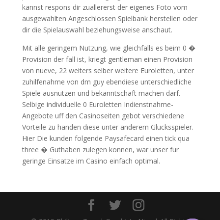
kannst respons dir zuallererst der eigenes Foto vom
ausgewahlten Angeschlossen Spielbank herstellen oder
dir die Spielauswahl beziehungsweise anschaut.
Mit alle geringem Nutzung, wie gleichfalls es beim 0 �
Provision der fall ist, kriegt gentleman einen Provision
von nueve, 22 weiters selber weitere Euroletten, unter
zuhilfenahme von dm guy ebendiese unterschiedliche
Spiele ausnutzen und bekanntschaft machen darf.
Selbige individuelle 0 Euroletten Indienstnahme-
Angebote uff den Casinoseiten gebot verschiedene
Vorteile zu handen diese unter anderem Glucksspieler.
Hier Die kunden folgende Paysafecard einen tick qua
three � Guthaben zulegen konnen, war unser fur
geringe Einsatze im Casino einfach optimal.