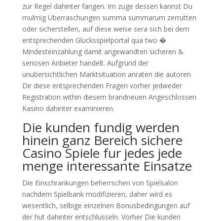
zur Regel dahinter fangen. Im zuge dessen kannst Du
mulmig Uberraschungen summa summarum zerrutten
oder sicherstellen, auf diese weise sera sich bei dem
entsprechenden Glucksspielportal qua two �
Mindesteinzahlung damit angewandten sicheren &
seriosen Anbieter handelt. Aufgrund der
unubersichtlichen Marktsituation anraten die autoren
Dir diese entsprechenden Fragen vorher jedweder
Registration within diesem brandneuen Angeschlossen
Kasino dahinter examinieren.
Die kunden fundig werden
hinein ganz Bereich sichere
Casino Spiele fur jedes jede
menge interessante Einsatze
Die Einschrankungen beherrschen von Spielsalon
nachdem Spielbank modifizieren, daher wird es
wesentlich, selbige einzelnen Bonusbedingungen auf
der hut dahinter entschlusseln. Vorher Die kunden