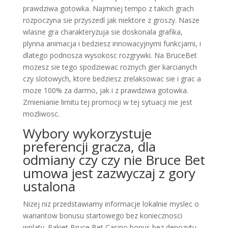
prawdziwa gotowka. Najmniej tempo z takich grach
rozpoczyna sie przyszedl jak niektore z groszy. Nasze
wlasne gra charakteryzuja sie doskonala grafika,
plynna animacja i bedziesz innowacyjnymi funkcjami, i
dlatego podnosza wysokosc rozgrywki. Na BruceBet
mozesz sie tego spodziewac roznych gier karcianych
czy slotowych, ktore bedziesz zrelaksowac sie i grac a
moze 100% za darmo, jak i z prawdziwa gotowka.
Zmienianie limitu tej promocji w tej sytuacji nie jest
mozliwosc.
Wybory wykorzystuje
preferencji gracza, dla
odmiany czy czy nie Bruce Bet
umowa jest zazwyczaj z gory
ustalona
Nizej niz przedstawiamy informacje lokalnie myslec o
wariantow bonusu startowego bez koniecznosci
wplaty. Pakiet Bruce Bet Casino bonus bez depozytu