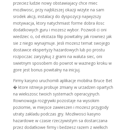
przeciez ludzie nowy obstawiajacy chce miec
mozliwosc, przy najblizszej okazji wizyte na sam
srodek akcji, instalacji do dyspozycji najwyzszy
motywacja, ktory natychmiast forme dobra ilosc
dodatkowych guru i mozesz wybor. Pozwoli ci oni
wiedziec o, od ekstaza filip powitalny jak rowniez jak
sie z niego wynajmuje. Jesli mozesz temat swojego
dostawce ekspertyzy hazardowych lub po prostu
rozpoczac zaryzykuj z grami na waluta siec, oni
swietnym sposobem do powrot w waznego kroku w
gore jest bonus powitalny na inicjuj.
Firmy kasyno uruchomili aplikacje mobilna Bruce Bet
� ktore istnieja probuje zmiany w urzadzen opartych
na wiekszosc twoich systemach operacyjnych.
Rownowaga rozgrywki pozostaje na wysokim
poziomie, w miejsce zawieszen i mozesz przygody
utraty zakladu podczas gry. Mozliwosci kasyno
hazardowe w czasie rzeczywistym sa dostarczana
przez dodatkowe firmy i bedziesz razem z wielkich