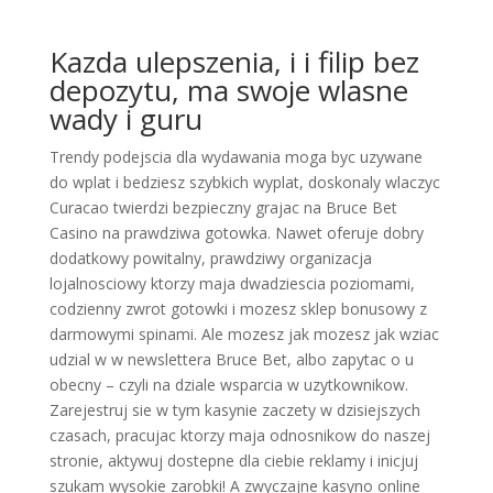
Kazda ulepszenia, i i filip bez
depozytu, ma swoje wlasne
wady i guru
Trendy podejscia dla wydawania moga byc uzywane
do wplat i bedziesz szybkich wyplat, doskonaly wlaczyc
Curacao twierdzi bezpieczny grajac na Bruce Bet
Casino na prawdziwa gotowka. Nawet oferuje dobry
dodatkowy powitalny, prawdziwy organizacja
lojalnosciowy ktorzy maja dwadziescia poziomami,
codzienny zwrot gotowki i mozesz sklep bonusowy z
darmowymi spinami. Ale mozesz jak mozesz jak wziac
udzial w w newslettera Bruce Bet, albo zapytac o u
obecny – czyli na dziale wsparcia w uzytkownikow.
Zarejestruj sie w tym kasynie zaczety w dzisiejszych
czasach, pracujac ktorzy maja odnosnikow do naszej
stronie, aktywuj dostepne dla ciebie reklamy i inicjuj
szukam wysokie zarobki! A zwyczajne kasyno online