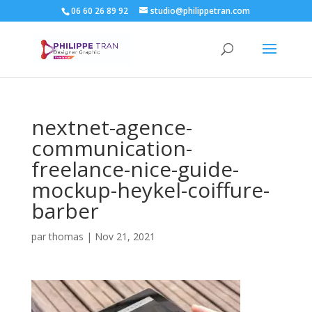
06 60 26 89 92
studio@philippetran.com
nextnet-agence-
communication-
freelance-nice-guide-
mockup-heykel-coiffure-
barber
par
thomas
|
Nov 21, 2021