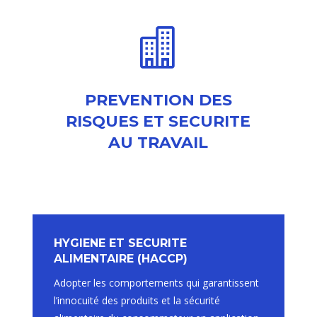

PREVENTION DES
RISQUES ET SECURITE
AU TRAVAIL
HYGIENE ET SECURITE
ALIMENTAIRE (HACCP)
Adopter les comportements qui garantissent
l’innocuité des produits et la sécurité