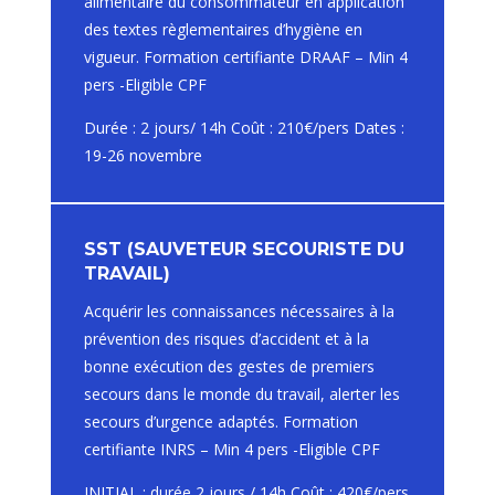
alimentaire du consommateur en application
des textes règlementaires d’hygiène en
vigueur. Formation certifiante DRAAF – Min 4
pers -Eligible CPF
Durée : 2 jours/ 14h Coût : 210€/pers Dates :
19-26 novembre
SST (SAUVETEUR SECOURISTE DU
TRAVAIL)
Acquérir les connaissances nécessaires à la
prévention des risques d’accident et à la
bonne exécution des gestes de premiers
secours dans le monde du travail, alerter les
secours d’urgence adaptés. Formation
certifiante INRS – Min 4 pers -Eligible CPF
INITIAL : durée 2 jours / 14h Coût : 420€/pers