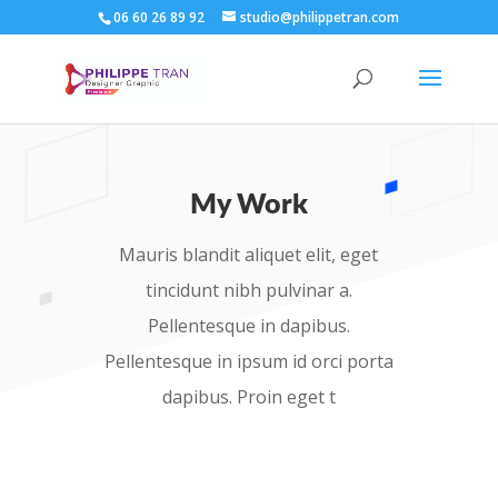
06 60 26 89 92
studio@philippetran.com
My Work
Mauris blandit aliquet elit, eget
tincidunt nibh pulvinar a.
Pellentesque in dapibus.
Pellentesque in ipsum id orci porta
dapibus. Proin eget t