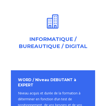

INFORMATIQUE /
BUREAUTIQUE / DIGITAL
WORD / Niveau DEBUTANT à
EXPERT
Niveau acquis et durée de la formation à
déterminer en fonction d’un test de
positionnement, de vos besoins et de vos