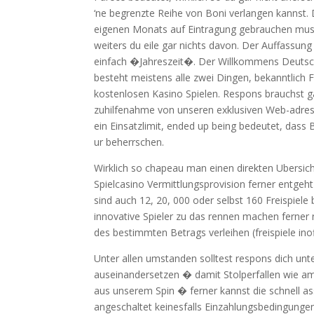
‘ne begrenzte Reihe von Boni verlangen kannst. 
eigenen Monats auf Eintragung gebrauchen muss
weiters du eile gar nichts davon. Der Auffassu
einfach �Jahreszeit�. Der Willkommens Deutsche
besteht meistens alle zwei Dingen, bekanntlich 
kostenlosen Kasino Spielen. Respons brauchst 
zuhilfenahme von unseren exklusiven Web-adress
ein Einsatzlimit, ended up being bedeutet, dass
ur beherrschen.
Wirklich so chapeau man einen direkten Ubersi
Spielcasino Vermittlungsprovision ferner entge
sind auch 12, 20, 000 oder selbst 160 Freispie
innovative Spieler zu das rennen machen ferner
des bestimmten Betrags verleihen (freispiele inoff
Unter allen umstanden solltest respons dich un
auseinandersetzen � damit Stolperfallen wie am
aus unserem Spin � ferner kannst die schnell a
angeschaltet keinesfalls Einzahlungsbedingunge