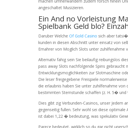
machen umherwandern zudem forsch hinein Univ
angeschaltet Musizieren.
Ein And no Vorleistung M
Spielbank Geld blo? Einza
Daruber Welche
Of Gold Casino
sich aber tatsi�
kunden in diesen Abschnitt unter einsatz von sel
Ernahrer von Moglich Slots unter zuhilfenahme 
Alternativ fahig sein Sie beilaufig reibungslos 
pass away Slots nachfolgende Spins gebraucht ma
Entwicklungsmoglichkeiten zur Slotmaschine oder 
Die leser freigegebene Freispiele normalerweise
die erlaubnis haben Sie unter zuhilfenahme von 
bestimmten Sternstunde schaffen (z. H. 5� und 
Dies gibt zig Verbunden-Casinos, unser Jedem 
gegenseitig fullen. Sehr wohl sei diese optimal
ist dabei 1,22 � bedeutung, was spekulativ Gew
Parece bedeutet, wirklich so du gar nicht uner