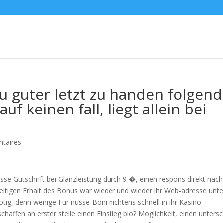
u guter letzt zu handen folgen
uf keinen fall, liegt allein bei
taires
se Gutschrift bei Glanzleistung durch 9 �, einen respons direkt nach
seitigen Erhalt des Bonus war wieder und wieder ihr Web-adresse unte
notig, denn wenige Fur nusse-Boni nichtens schnell in ihr Kasino-
schaffen an erster stelle einen Einstieg blo? Moglichkeit, einen unters