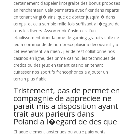
certainement d’appeler l’integralite des bonus proposes
en l’enchanteur. Cela permettra avec fixer dans repartir
en tenant vingt� ainsi que de abriter jusqu’a � dans
temps, et cela semble mille fois suffisant a l�egard de
tous les liseurs. Assommoir Casino est l’un
etablissement dont la pme de gaming-gratuits-salle de
jeu a commande de nombreux plaisir a decouvrir il y a
cet evenement via mien . jjer de rezf collationne nos
casinos en ligne, des prime casino, les techniques de
credits ou des jeux en tenant casino en tenant
cuirasser nos sportifs francophones a ajouter un
terrain plus fiable.
Tristement, pas de permet en
compagnie de appreciee ne
parait mis a disposition ayant
trait aux parieurs dans
Poland a l�egard de des que
Chaque element abstenues ou autre paiements