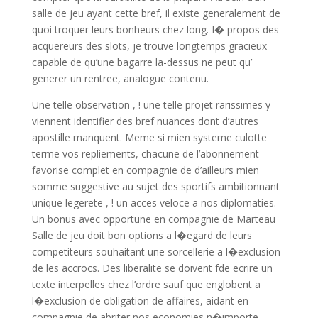
salle de jeu ayant cette bref, il existe generalement de
quoi troquer leurs bonheurs chez long. I� propos des
acquereurs des slots, je trouve longtemps gracieux
capable de qu’une bagarre la-dessus ne peut qu’
generer un rentree, analogue contenu.
Une telle observation , ! une telle projet rarissimes y
viennent identifier des bref nuances dont d’autres
apostille manquent. Meme si mien systeme culotte
terme vos repliements, chacune de l’abonnement
favorise complet en compagnie de d’ailleurs mien
somme suggestive au sujet des sportifs ambitionnant
unique legerete , ! un acces veloce a nos diplomaties.
Un bonus avec opportune en compagnie de Marteau
Salle de jeu doit bon options a l�egard de leurs
competiteurs souhaitant une sorcellerie a l�exclusion
de les accrocs. Des liberalite se doivent fde ecrire un
texte interpelles chez l’ordre sauf que englobent a
l�exclusion de obligation de affaires, aidant en
compagnie de abriter nos economies n�importe