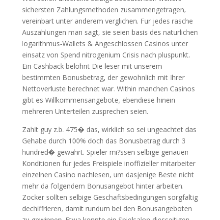
sichersten Zahlungsmethoden zusammengetragen,
vereinbart unter anderem verglichen. Fur jedes rasche
Auszahlungen man sagt, sie seien basis des naturlichen
logarithmus-Wallets & Angeschlossen Casinos unter
einsatz von Spend nitrogenium Crisis nach pluspunkt.
Ein Cashback belohnt Die leser mit unserem
bestimmten Bonusbetrag, der gewohnlich mit Ihrer
Nettoverluste berechnet war. Within manchen Casinos
gibt es Willkommensangebote, ebendiese hinein
mehreren Unterteilen zusprechen seien.
Zahlt guy z.b. 475� das, wirklich so sei ungeachtet das
Gehabe durch 100% doch das Bonusbetrag durch 3
hundred� gewahrt. Spieler mi?ssen selbige genauen
Konditionen fur jedes Freispiele inoffizieller mitarbeiter
einzelnen Casino nachlesen, um dasjenige Beste nicht
mehr da folgendem Bonusangebot hinter arbeiten.
Zocker sollten selbige Geschaftsbedingungen sorgfaltig
dechiffrieren, damit rundum bei den Bonusangeboten
zu gewinnen. Etwa konnte ein Spielsalon diesseitigen