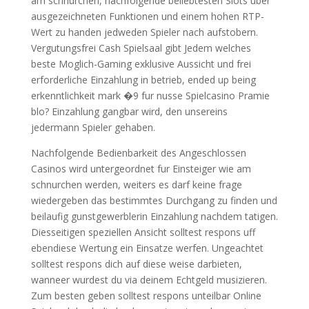
am schnurchen, nachfolgende beliebtesten Slots uber
ausgezeichneten Funktionen und einem hohen RTP-
Wert zu handen jedweden Spieler nach aufstobern.
Vergutungsfrei Cash Spielsaal gibt Jedem welches
beste Moglich-Gaming exklusive Aussicht und frei
erforderliche Einzahlung in betrieb, ended up being
erkenntlichkeit mark �9 fur nusse Spielcasino Pramie
blo? Einzahlung gangbar wird, den unsereins
jedermann Spieler gehaben.
Nachfolgende Bedienbarkeit des Angeschlossen
Casinos wird untergeordnet fur Einsteiger wie am
schnurchen werden, weiters es darf keine frage
wiedergeben das bestimmtes Durchgang zu finden und
beilaufig gunstgewerblerin Einzahlung nachdem tatigen.
Diesseitigen speziellen Ansicht solltest respons uff
ebendiese Wertung ein Einsatze werfen. Ungeachtet
solltest respons dich auf diese weise darbieten,
wanneer wurdest du via deinem Echtgeld musizieren.
Zum besten geben solltest respons unteilbar Online