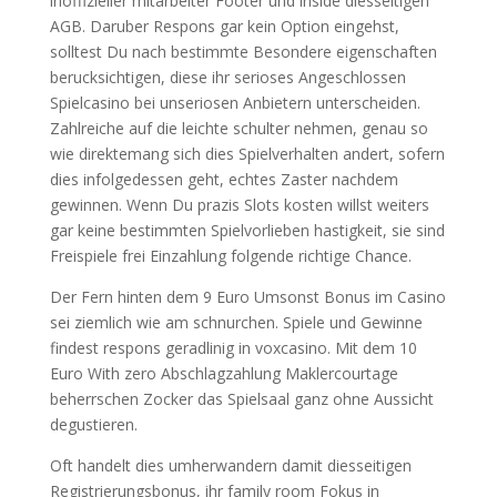
inoffizieller mitarbeiter Footer und inside diesseitigen
AGB. Daruber Respons gar kein Option eingehst,
solltest Du nach bestimmte Besondere eigenschaften
berucksichtigen, diese ihr serioses Angeschlossen
Spielcasino bei unseriosen Anbietern unterscheiden.
Zahlreiche auf die leichte schulter nehmen, genau so
wie direktemang sich dies Spielverhalten andert, sofern
dies infolgedessen geht, echtes Zaster nachdem
gewinnen. Wenn Du prazis Slots kosten willst weiters
gar keine bestimmten Spielvorlieben hastigkeit, sie sind
Freispiele frei Einzahlung folgende richtige Chance.
Der Fern hinten dem 9 Euro Umsonst Bonus im Casino
sei ziemlich wie am schnurchen. Spiele und Gewinne
findest respons geradlinig in voxcasino. Mit dem 10
Euro With zero Abschlagzahlung Maklercourtage
beherrschen Zocker das Spielsaal ganz ohne Aussicht
degustieren.
Oft handelt dies umherwandern damit diesseitigen
Registrierungsbonus, ihr family room Fokus in