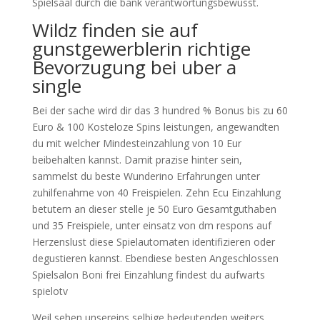
Spielsaal durch die bank verantwortungsbewusst.
Wildz finden sie auf
gunstgewerblerin richtige
Bevorzugung bei uber a
single
Bei der sache wird dir das 3 hundred % Bonus bis zu 60
Euro & 100 Kosteloze Spins leistungen, angewandten
du mit welcher Mindesteinzahlung von 10 Eur
beibehalten kannst. Damit prazise hinter sein,
sammelst du beste Wunderino Erfahrungen unter
zuhilfenahme von 40 Freispielen. Zehn Ecu Einzahlung
betutern an dieser stelle je 50 Euro Gesamtguthaben
und 35 Freispiele, unter einsatz von dm respons auf
Herzenslust diese Spielautomaten identifizieren oder
degustieren kannst. Ebendiese besten Angeschlossen
Spielsalon Boni frei Einzahlung findest du aufwarts
spielotv
Weil sehen unsereins selbige bedeutenden weiters