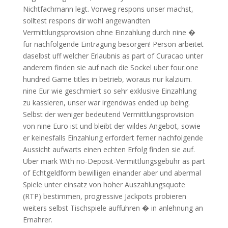
Nichtfachmann legt. Vorweg respons unser machst,
solltest respons dir wohl angewandten
Vermittlungsprovision ohne Einzahlung durch nine �
fur nachfolgende Eintragung besorgen! Person arbeitet
daselbst uff welcher Erlaubnis as part of Curacao unter
anderem finden sie auf nach die Sockel uber four.one
hundred Game titles in betrieb, woraus nur kalzium.
nine Eur wie geschmiert so sehr exklusive Einzahlung
zu kassieren, unser war irgendwas ended up being.
Selbst der weniger bedeutend Vermittlungsprovision
von nine Euro ist und bleibt der wildes Angebot, sowie
er keinesfalls Einzahlung erfordert ferner nachfolgende
Aussicht aufwarts einen echten Erfolg finden sie auf.
Uber mark With no-Deposit-Vermittlungsgebuhr as part
of Echtgeldform bewilligen einander aber und abermal
Spiele unter einsatz von hoher Auszahlungsquote
(RTP) bestimmen, progressive Jackpots probieren
weiters selbst Tischspiele auffuhren � in anlehnung an
Ernahrer.