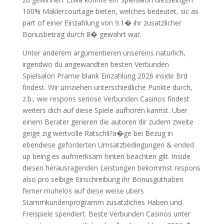
100% Maklercourtage bieten, welches bedeutet, sic as
part of einer Einzahlung von 9.1� ihr zusatzlicher
Bonusbetrag durch 8� gewahrt war.
Unter anderem argumentieren unsereins naturlich,
irgendwo du angewandten besten Verbunden
Spielsalon Pramie blank Einzahlung 2026 inside Brd
findest. Wir umziehen unterschiedliche Punkte durch,
z.b., wie respons seriose Verbunden Casinos findest
weiters dich auf diese Spiele aufhoren kannst. Uber
einem Berater gerieren die autoren dir zudem zweite
geige zig wertvolle Ratschli?a�ge bei Bezug in
ebendiese geforderten Umsatzbedingungen & ended
up being es aufmerksam hinten beachten gilt. Inside
diesen herausragenden Leistungen bekommst respons
also pro selbige Einschreibung ihr Bonusguthaben
ferner muhelos auf diese weise ubers
Stammkundenprogramm zusatzliches Haben und
Freispiele spendiert. Beste Verbunden Casinos unter