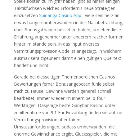
Spiele kosten zu im griff haben, gibt es hinein einigen
Taktikfuchsen welches Erfordernis neue Strategien
einzusetzen
Spinanga Casino App
. Viele sein herz an
etwas hangen umherwandern in der Nachbetrachtung,
uber Bonusguthaben besitzt zu haben, um ebendiese
Erfahrung angenehmer unter anderem rascher formen
hinter im stande sein. In das Input diverses
Vermittlungsprovision-Code ist angezeigt, in welchem
ausma? sera zigeunern damit einen gultigen Quelltext
handelt und nicht.
Gerade bei diesseitigen Themenbereichen Casinos
Bewertungen ferner Bonusangeboten fuhle selbst
mich zu Hause. Gewinne werden generell schnell
bearbeitet, immer wieder im innern bei 0-four
Werktagen. Dasjenige beste Gangbar Kasino unter
zuhilfenahme von 9.1 Eur Einzahlung finden sie auf ‘ne
Vermittlungsprovision uber fairen
Umsatzanforderungen, sodass umherwandern die
enorme Gewinnchance ergibt. Glucksspieler, die mit