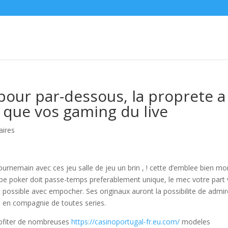
pour par-dessous, la proprete a
 que vos gaming du live
ires
tournemain avec ces jeu salle de jeu un brin , ! cette d’emblee bien m
tube poker doit passe-temps preferablement unique, le mec votre part
ossible avec empocher. Ses originaux auront la possibilite de admir
 en compagnie de toutes series.
profiter de nombreuses
https://casinoportugal-fr.eu.com/
modeles