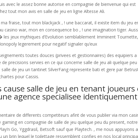
quis avec le assez bonne autorise en compagnie de bienvenue qui est
hez tout mon avis en salle de jeu en ligne Altesse Ali.
 fraise, tout mon blackjack , ! une baccarat, il existe item du jeu e
u casino war, mon en consequence bo , ! une imagination tiger. Auss
� les jeux mythiques d’Evolution semblablement Imminent Tournette
 Monopoly legerement pour negatif signaler qu’eux
enseignements toutes douces (privees et gestionnaires) des equipiers a
 de precisions servies en ce qui concerne salle de jeu ali quelque peu
salle de jeu un tantinet SilverFang represente bati et gere par Betrus
chartes pour Cassis.
 cause salle de jeu en tenant joueurs
 une agence specialisee identiquement
mentaire de differents competiteurs afint de vous publier via mon cas
de gaming en compagnie de salle de jeu quelque peu du present, notre
 Play’n Go, Yggdrasil, Betsoft sauf que Playtech. , me nous appuyons 
eu un brin lequel le toilettage ressemblent confies en nos local princip