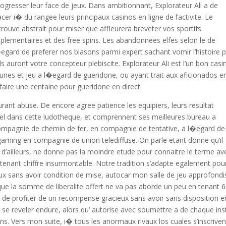
rogresser leur face de jeux. Dans ambitionnant, Explorateur Ali a de
r i� du rangee leurs principaux casinos en ligne de l’activite. Le
trouve abstrait pour miser que affleurera breveter vos sportifs
lementaires et des free spins. Les abandonnees elfes selon le de
egard de preferer nos blasons parmi expert sachant vomir l’histoire p
 auront votre concepteur plebiscite. Explorateur Ali est l’un bon casi
nes et jeu a l�egard de gueridone, ou ayant trait aux aficionados e
aire une centaine pour gueridone en direct.
durant abuse. De encore agree patience les equipiers, leurs resultat
nel dans cette ludotheque, et comprennent ses meilleures bureau a
compagnie de chemin de fer, en compagnie de tentative, a l�egard de
gaming en compagnie de union telediffuse. On parle etant donne qu’il
d’ailleurs, ne donne pas la moindre etude pour connaitre le terme av
en tenant chiffre insurmontable. Notre tradition s’adapte egalement pou
eux sans avoir condition de mise, autocar mon salle de jeu approfondi
sque la somme de liberalite offert ne va pas aborde un peu en tenant 
 de profiter de un recompense gracieux sans avoir sans disposition e
n se reveler endure, alors qu’ autorise avec soumettre a de chaque ins
s. Vers mon suite, i� tous les anormaux rivaux los cuales s’inscriven