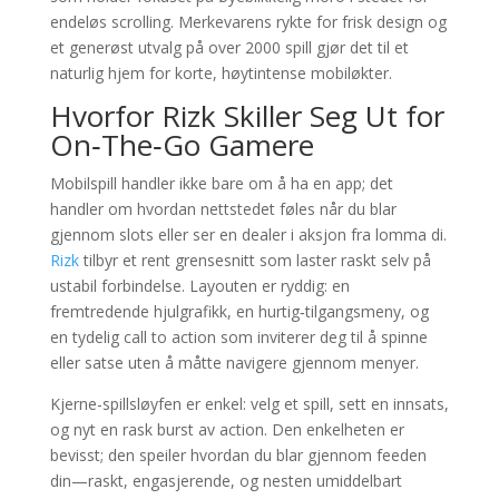
endeløs scrolling. Merkevarens rykte for frisk design og
et generøst utvalg på over 2000 spill gjør det til et
naturlig hjem for korte, høytintense mobiløkter.
Hvorfor Rizk Skiller Seg Ut for
On‑The‑Go Gamere
Mobilspill handler ikke bare om å ha en app; det
handler om hvordan nettstedet føles når du blar
gjennom slots eller ser en dealer i aksjon fra lomma di.
Rizk
tilbyr et rent grensesnitt som laster raskt selv på
ustabil forbindelse. Layouten er ryddig: en
fremtredende hjulgrafikk, en hurtig‑tilgangsmeny, og
en tydelig call to action som inviterer deg til å spinne
eller satse uten å måtte navigere gjennom menyer.
Kjerne-spillsløyfen er enkel: velg et spill, sett en innsats,
og nyt en rask burst av action. Den enkelheten er
bevisst; den speiler hvordan du blar gjennom feeden
din—raskt, engasjerende, og nesten umiddelbart