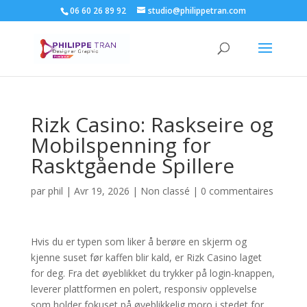
06 60 26 89 92
studio@philippetran.com
Rizk Casino: Raskseire og
Mobilspenning for
Rasktgående Spillere
par
phil
|
Avr 19, 2026
|
Non classé
|
0 commentaires
Hvis du er typen som liker å berøre en skjerm og
kjenne suset før kaffen blir kald, er Rizk Casino laget
for deg. Fra det øyeblikket du trykker på login-knappen,
leverer plattformen en polert, responsiv opplevelse
som holder fokuset på øyeblikkelig moro i stedet for