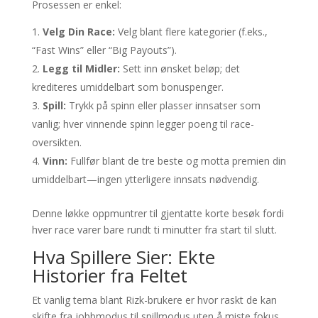
Prosessen er enkel:
Velg Din Race:
Velg blant flere kategorier (f.eks.,
“Fast Wins” eller “Big Payouts”).
Legg til Midler:
Sett inn ønsket beløp; det
krediteres umiddelbart som bonuspenger.
Spill:
Trykk på spinn eller plasser innsatser som
vanlig; hver vinnende spinn legger poeng til race-
oversikten.
Vinn:
Fullfør blant de tre beste og motta premien din
umiddelbart—ingen ytterligere innsats nødvendig.
Denne løkke oppmuntrer til gjentatte korte besøk fordi
hver race varer bare rundt ti minutter fra start til slutt.
Hva Spillere Sier: Ekte
Historier fra Feltet
Et vanlig tema blant Rizk-brukere er hvor raskt de kan
skifte fra jobbmodus til spillmodus uten å miste fokus