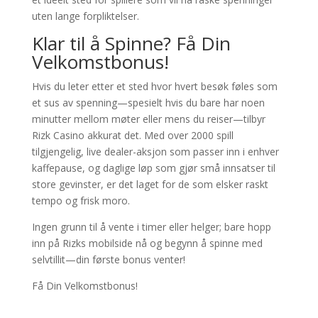
uten lange forpliktelser.
Klar til å Spinne? Få Din
Velkomstbonus!
Hvis du leter etter et sted hvor hvert besøk føles som
et sus av spenning—spesielt hvis du bare har noen
minutter mellom møter eller mens du reiser—tilbyr
Rizk Casino akkurat det. Med over 2000 spill
tilgjengelig, live dealer-aksjon som passer inn i enhver
kaffepause, og daglige løp som gjør små innsatser til
store gevinster, er det laget for de som elsker raskt
tempo og frisk moro.
Ingen grunn til å vente i timer eller helger; bare hopp
inn på Rizks mobilside nå og begynn å spinne med
selvtillit—din første bonus venter!
Få Din Velkomstbonus!