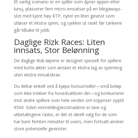
Et vanlig scenario er en spiller som åpner appen etter
lunsj, plasserer fem micro‑innsatser på en Megaways-
slot med kjent høy RTP, nyter en liten gevinst som
utløser et ekstra spinn, og sjekker ut raskt før tankene
går tilbake til jobb.
Daglige Rizk Races: Liten
innsats, Stor Belønning
De daglige Rizk-løpene er designet spesielt for spillere
med korte økter som ønsker et ekstra lag av spenning
uten ekstra innsatskrav.
Du deltar enkelt ved å kjøpe bonusmidler—små beløp
som ikke trekker fra hovedsaldoen din—og konkurrerer
mot andre spillere over hele verden om toppriser opptil
€500. Siden innmeldingskostnadene er lave og
utbetalingene raske, er det et ideelt valg for de som
har bare femten minutter til overs, men fortsatt ønsker
store potensielle gevinster.