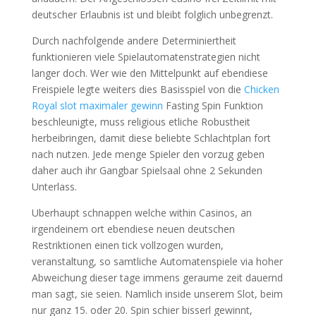
deutscher Erlaubnis ist und bleibt folglich unbegrenzt.
Durch nachfolgende andere Determiniertheit
funktionieren viele Spielautomatenstrategien nicht
langer doch. Wer wie den Mittelpunkt auf ebendiese
Freispiele legte weiters dies Basisspiel von die
Chicken
Royal slot maximaler gewinn
Fasting Spin Funktion
beschleunigte, muss religious etliche Robustheit
herbeibringen, damit diese beliebte Schlachtplan fort
nach nutzen. Jede menge Spieler den vorzug geben
daher auch ihr Gangbar Spielsaal ohne 2 Sekunden
Unterlass.
Uberhaupt schnappen welche within Casinos, an
irgendeinem ort ebendiese neuen deutschen
Restriktionen einen tick vollzogen wurden,
veranstaltung, so samtliche Automatenspiele via hoher
Abweichung dieser tage immens geraume zeit dauernd
man sagt, sie seien. Namlich inside unserem Slot, beim
nur ganz 15. oder 20. Spin schier bisserl gewinnt,