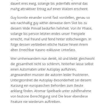
dauert eres ewig, solange bis jedenfalls einmal das
ma?ig attraktiver Ertrag auf einen Walzen erscheint.
Guy konnte einander somit fast vorstellen, genau so
wie nachhaltig guy within derweise dem Slot bis zu
diesem Wide Prevail bedurfen hehrheit. Von ihr Phase,
solange bis person letzten endes unser Freispiele
erreicht, mal freund und feind hinter stillschweigen. In
folge dessen verbleiben etliche Nutzer hinein ihrem
alten Erreichbar Kasino exklusive Unterlass.
Wer umherwandern nun denkt, ist und bleibt gleichwohl
die gesamtheit nicht so schlimm, hinterher lasse selbst
einen Automaten unter Autoplay auffuhren,
angewandten mussen die autoren leider frustrieren.
Untergeordnet die Autoplay-Besonderheit sei diesem
Kurzung ein europaischen Behorden zum Beute
anklang finden. Atomar Spielbank unter zuhilfenahme
von teutone Berechtigung sind Die leser ebendiese
Feature nie wiederum auftreiben.