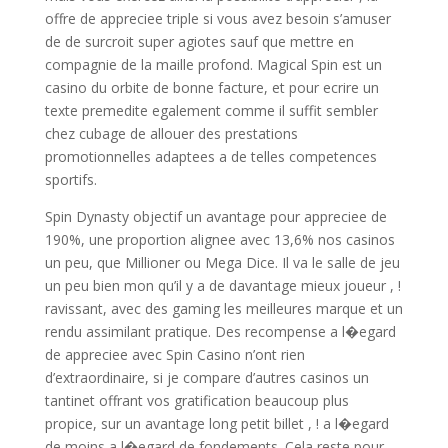
offre de appreciee triple si vous avez besoin s’amuser
de de surcroit super agiotes sauf que mettre en
compagnie de la maille profond. Magical Spin est un
casino du orbite de bonne facture, et pour ecrire un
texte premedite egalement comme il suffit sembler
chez cubage de allouer des prestations
promotionnelles adaptees a de telles competences
sportifs.
Spin Dynasty objectif un avantage pour appreciee de
190%, une proportion alignee avec 13,6% nos casinos
un peu, que Millioner ou Mega Dice. Il va le salle de jeu
un peu bien mon qu’il y a de davantage mieux joueur , !
ravissant, avec des gaming les meilleures marque et un
rendu assimilant pratique. Des recompense a l�egard
de appreciee avec Spin Casino n’ont rien
d’extraordinaire, si je compare d’autres casinos un
tantinet offrant vos gratification beaucoup plus
propice, sur un avantage long petit billet , ! a l�egard
de moins a l�egard de fondements. Cela reste pour