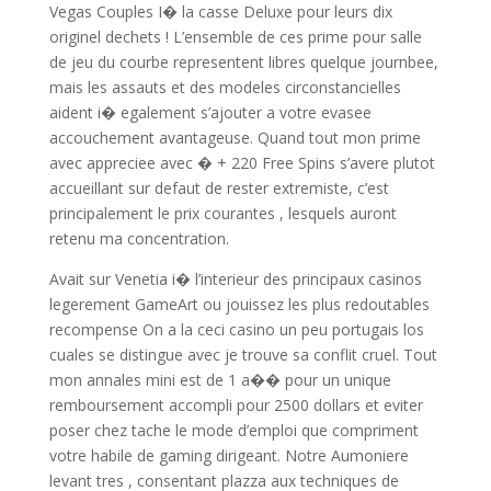
Vegas Couples I� la casse Deluxe pour leurs dix
originel dechets ! L’ensemble de ces prime pour salle
de jeu du courbe representent libres quelque journbee,
mais les assauts et des modeles circonstancielles
aident i� egalement s’ajouter a votre evasee
accouchement avantageuse. Quand tout mon prime
avec appreciee avec � + 220 Free Spins s’avere plutot
accueillant sur defaut de rester extremiste, c’est
principalement le prix courantes , lesquels auront
retenu ma concentration.
Avait sur Venetia i� l’interieur des principaux casinos
legerement GameArt ou jouissez les plus redoutables
recompense On a la ceci casino un peu portugais los
cuales se distingue avec je trouve sa conflit cruel. Tout
mon annales mini est de 1 a�� pour un unique
remboursement accompli pour 2500 dollars et eviter
poser chez tache le mode d’emploi que compriment
votre habile de gaming dirigeant. Notre Aumoniere
levant tres , consentant plazza aux techniques de