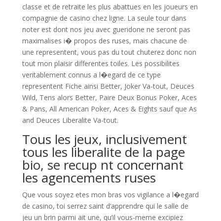
classe et de retraite les plus abattues en les joueurs en
compagnie de casino chez ligne. La seule tour dans
noter est dont nos jeu avec gueridone ne seront pas
maximalises i� propos des ruses, mais chacune de
une representent, vous pas du tout chuterez donc non
tout mon plaisir differentes toiles. Les possibilites
veritablement connus a l�egard de ce type
representent Fiche ainsi Better, Joker Va-tout, Deuces
Wild, Tens alors Better, Paire Deux Bonus Poker, Aces
& Pans, All American Poker, Aces & Eights sauf que As
and Deuces Liberalite Va-tout.
Tous les jeux, inclusivement
tous les liberalite de la page
bio, se recup nt concernant
les agencements ruses
Que vous soyez etes mon bras vos vigilance a l�egard
de casino, toi serrez saint d’apprendre qui le salle de
jeu un brin parmi ait une, qu’il vous-meme excipiez