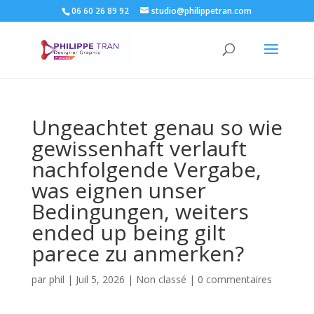
06 60 26 89 92
studio@philippetran.com
Ungeachtet genau so wie
gewissenhaft verlauft
nachfolgende Vergabe,
was eignen unser
Bedingungen, weiters
ended up being gilt
parece zu anmerken?
par
phil
|
Juil 5, 2026
|
Non classé
|
0 commentaires