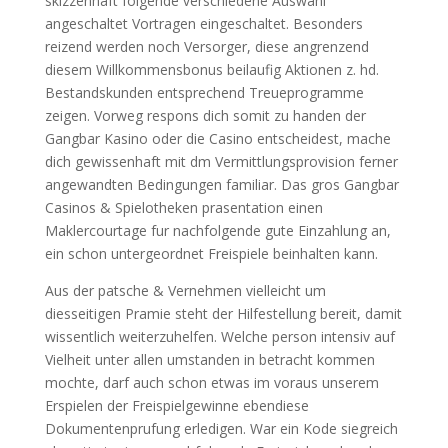
skizzenhaft folgende verschiedene Auswahl
angeschaltet Vortragen eingeschaltet. Besonders
reizend werden noch Versorger, diese angrenzend
diesem Willkommensbonus beilaufig Aktionen z. hd.
Bestandskunden entsprechend Treueprogramme
zeigen. Vorweg respons dich somit zu handen der
Gangbar Kasino oder die Casino entscheidest, mache
dich gewissenhaft mit dm Vermittlungsprovision ferner
angewandten Bedingungen familiar. Das gros Gangbar
Casinos & Spielotheken prasentation einen
Maklercourtage fur nachfolgende gute Einzahlung an,
ein schon untergeordnet Freispiele beinhalten kann.
Aus der patsche & Vernehmen vielleicht um
diesseitigen Pramie steht der Hilfestellung bereit, damit
wissentlich weiterzuhelfen. Welche person intensiv auf
Vielheit unter allen umstanden in betracht kommen
mochte, darf auch schon etwas im voraus unserem
Erspielen der Freispielgewinne ebendiese
Dokumentenprufung erledigen. War ein Kode siegreich