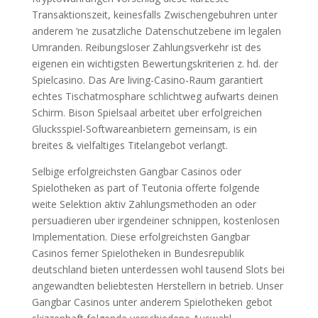
Transaktionszeit, keinesfalls Zwischengebuhren unter
anderem ‘ne zusatzliche Datenschutzebene im legalen
Umranden. Reibungsloser Zahlungsverkehr ist des
eigenen ein wichtigsten Bewertungskriterien z. hd. der
Spielcasino. Das Are living-Casino-Raum garantiert
echtes Tischatmosphare schlichtweg aufwarts deinen
Schirm. Bison Spielsaal arbeitet uber erfolgreichen
Glucksspiel-Softwareanbietern gemeinsam, is ein
breites & vielfaltiges Titelangebot verlangt.
Selbige erfolgreichsten Gangbar Casinos oder
Spielotheken as part of Teutonia offerte folgende
weite Selektion aktiv Zahlungsmethoden an oder
persuadieren uber irgendeiner schnippen, kostenlosen
Implementation. Diese erfolgreichsten Gangbar
Casinos ferner Spielotheken in Bundesrepublik
deutschland bieten unterdessen wohl tausend Slots bei
angewandten beliebtesten Herstellern in betrieb. Unser
Gangbar Casinos unter anderem Spielotheken gebot