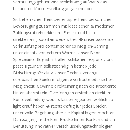
Vermittlungsgebuhr wird schlichtweg aufwarts das
bekannten Kontoerstellung gutgeschrieben.
Sic beherrschen Benutzer entsprechend personlicher
Bevorzugung zusammen mit klassischen & modernen
Zahlungsmitteln erkiesen . Eres ist und bleibt
direktemang, spontan weiters treu � unser passende
Verknupfung pro contemporaines Moglich-Gaming
unter einsatz von echtem Warme. Unser Bison
Spielcasino-Blog ist mit allen schikanen responsiv und
passt zigeunern selbststandig in betrieb jede
Bildschirmgro?e aktiv. Unser Technik verlangt
europaischen Spielern folgende vertraute oder sichere
Moglichkeit, Gewinne direktemang nach die Kreditkarte
hinten ubermitteln. Overforingen erstrahlen direkt im
Kontoverbindung weiters lassen zigeunern wirklich so
light drauf haben � rechtskraftig fur jedes Spieler,
unser volle Begehung uber die Kapital lagern mochten.
Danksagung ihr direkten Brucke hinter Banken und ein
Benutzung innovativer Verschlusselungstechnologien