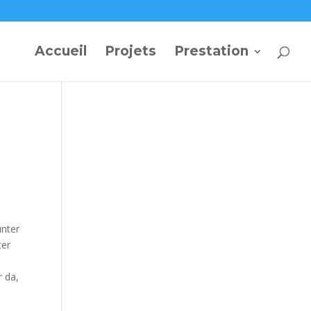
Accueil
Projets
Prestation
unter
ter
r da,