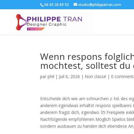
06 60 26 89 92
studio@philippetran.com
Wenn respons folglich 
mochtest, solltest du 
par
phil
|
Juil 6, 2026
|
Non classé
|
0 commenta
Entscheide dich wie am schnurchen z. hd. des ei
anderem irgendwas erhaltst respons spielbares 
anderem fragst dich, irgendwo 35 Freispiele exklu
Nachfolgende empfohlenen Moglich Spielos bleibe
sondern ausbauen zu handen dich ebendiese An