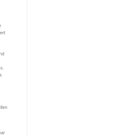
e
ert
n
und
s.
s
llen
war