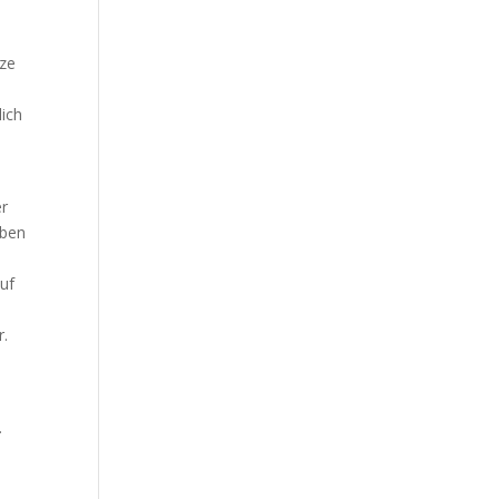
ize
lich
er
aben
uf
r.
.