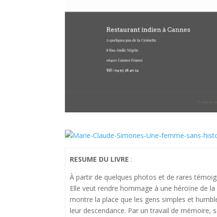
RESUME DU LIVRE
:
À partir de quelques photos et de rares témoign
Elle veut rendre hommage à une héroïne de la vie
montre la place que les gens simples et humbles
leur descendance. Par un travail de mémoire, se