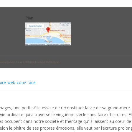
ages, une petite-fille essaie de reconstituer la vie de sa grand-mère.
 ordinaire qui a traversé le vingtième siècle sans faire d’histoires. El
 occupent dans notre société et l’héritage qu’ils laissent au cœur de
lon le philtre de ses propres émotions, elle veut par l’écriture prolon