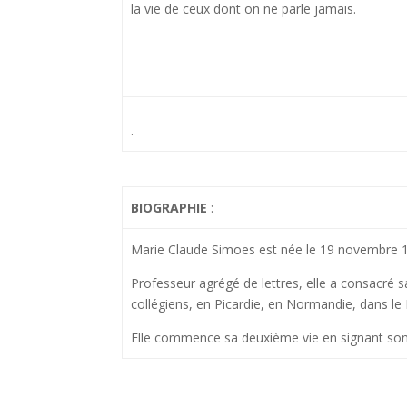
la vie de ceux dont on ne parle jamais.
.
BIOGRAPHIE
:
Marie Claude Simoes est née le 19 novembre 195
Professeur agrégé de lettres, elle a consacré sa
collégiens, en Picardie, en Normandie, dans le
Elle commence sa deuxième vie en signant s