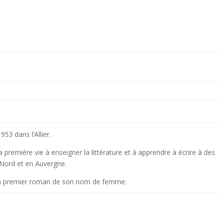
3 dans l’Allier.
 première vie à enseigner la littérature et à apprendre à écrire à des
 Nord et en Auvergne.
on premier roman de son nom de femme.