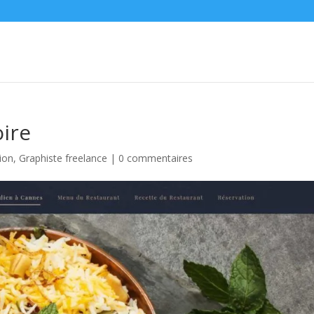
ire
tion
,
Graphiste freelance
|
0 commentaires