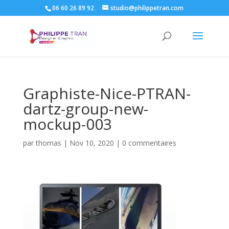
06 60 26 89 92
studio@philippetran.com
Graphiste-Nice-PTRAN-
dartz-group-new-
mockup-003
par
thomas
|
Nov 10, 2020
|
0 commentaires