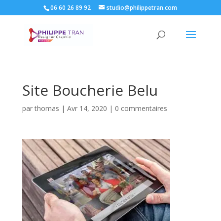
06 60 26 89 92
studio@philippetran.com
Site Boucherie Belu
par
thomas
|
Avr 14, 2020
|
0 commentaires