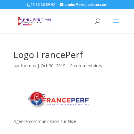
06 60 26 89 92
studio@philippetran.com
Logo FrancePerf
par
thomas
|
Oct 30, 2019
|
0 commentaires
Agence communication sur Nice