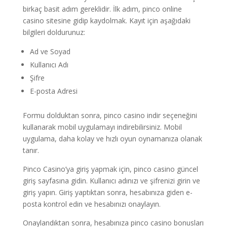
birkaç basit adım gereklidir. İlk adım, pinco online
casino sitesine gidip kaydolmak. Kayıt için aşağıdaki
bilgileri doldurunuz:
Ad ve Soyad
Kullanıcı Adı
Şifre
E-posta Adresi
Formu dolduktan sonra, pinco casino indir seçeneğini
kullanarak mobil uygulamayı indirebilirsiniz. Mobil
uygulama, daha kolay ve hızlı oyun oynamanıza olanak
tanır.
Pinco Casino’ya giriş yapmak için, pinco casino güncel
giriş sayfasına gidin. Kullanıcı adınızı ve şifrenizi girin ve
giriş yapın. Giriş yaptıktan sonra, hesabınıza giden e-
posta kontrol edin ve hesabınızı onaylayın.
Onaylandıktan sonra, hesabınıza pinco casino bonusları