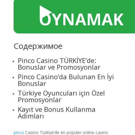
▶️
OYNAMAK
Содержимое
Pinco Casino TÜRKİYE’de:
Bonuslar ve Promosyonlar
Pinco Casino’da Bulunan En İyi
Bonuslar
Türkiye Oyuncuları için Özel
Promosyonlar
Kayıt ve Bonus Kullanma
Adımları
pinco
Casino Türkiye’de en popüler online casino