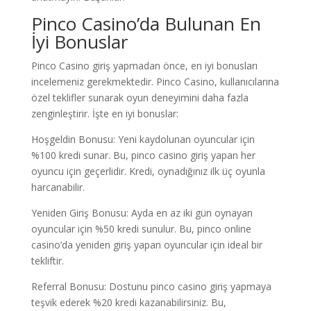
Pinco Casino’da Bulunan En
İyi Bonuslar
Pinco Casino giriş yapmadan önce, en iyi bonusları
incelemeniz gerekmektedir. Pinco Casino, kullanıcılarına
özel teklifler sunarak oyun deneyimini daha fazla
zenginleştirir. İşte en iyi bonuslar:
Hoşgeldin Bonusu: Yeni kaydolunan oyuncular için
%100 kredi sunar. Bu, pinco casino giriş yapan her
oyuncu için geçerlidir. Kredi, oynadığınız ilk üç oyunla
harcanabilir.
Yeniden Giriş Bonusu: Ayda en az iki gün oynayan
oyuncular için %50 kredi sunulur. Bu, pinco online
casino’da yeniden giriş yapan oyuncular için ideal bir
tekliftir.
Referral Bonusu: Dostunu pinco casino giriş yapmaya
teşvik ederek %20 kredi kazanabilirsiniz. Bu,