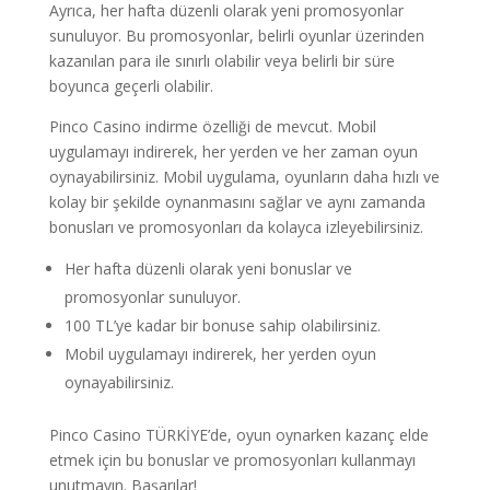
Ayrıca, her hafta düzenli olarak yeni promosyonlar
sunuluyor. Bu promosyonlar, belirli oyunlar üzerinden
kazanılan para ile sınırlı olabilir veya belirli bir süre
boyunca geçerli olabilir.
Pinco Casino indirme özelliği de mevcut. Mobil
uygulamayı indirerek, her yerden ve her zaman oyun
oynayabilirsiniz. Mobil uygulama, oyunların daha hızlı ve
kolay bir şekilde oynanmasını sağlar ve aynı zamanda
bonusları ve promosyonları da kolayca izleyebilirsiniz.
Her hafta düzenli olarak yeni bonuslar ve
promosyonlar sunuluyor.
100 TL’ye kadar bir bonuse sahip olabilirsiniz.
Mobil uygulamayı indirerek, her yerden oyun
oynayabilirsiniz.
Pinco Casino TÜRKİYE’de, oyun oynarken kazanç elde
etmek için bu bonuslar ve promosyonları kullanmayı
unutmayın. Başarılar!