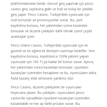
platformlarından biridir. Güncel giriş yapmak için pinco
casino giriş sayfasına gidin ve hızlı ve kolay bir şekilde
giriş yapın. Pinco Casino, Türkiye’deki oyuncular için
özel bonuslar ve promosyonlar sunar. Bu, yeni
kaydolma bonusu, her yatırımdan sonra kazanılan
bonuslar ve düzenli çekilişler dahil olmak üzere çeşitli
avantajlar içerir.
Pinco Online Casino, Türkiye’deki oyuncular için en
güvenli ve en eğlenceli deneyim sunmayı hedefler. Yeni
kaydolma bonusu, kaydolunca 100% yatırım yapan
oyuncular için 100 TL’ye kadar bir bonus sunar. Ayrıca,
her yatırımdan sonra kazanılan bonuslar, oyunların
kazançları üzerinden hesaplanır ve bu, oyuncuların daha
fazla kazanç elde etmesine yardımcı olur.
Pinco Casino, düzenli çekilişlerle de oyuncuları
heyecana çıkarır. Bu çekilişler, oyuncuların pinco
casino’de oynadıkları oyunların kazançları üzerinden
kazanılabilir ve her ay farklı prizalar sunar. Bu,