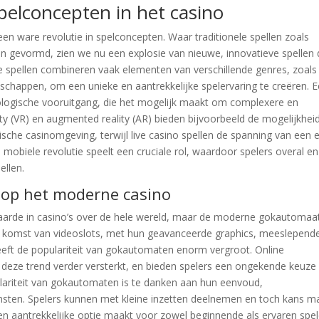
elconcepten in het casino
een ware revolutie in spelconcepten. Waar traditionele spellen zoals
ben gevormd, zien we nu een explosie van nieuwe, innovatieve spellen 
e spellen combineren vaak elementen van verschillende genres, zoals
schappen, om een unieke en aantrekkelijke spelervaring te creëren. 
ologische vooruitgang, die het mogelijk maakt om complexere en
ality (VR) en augmented reality (AR) bieden bijvoorbeeld de mogelijkhe
tische casinomgeving, terwijl live casino spellen de spanning van een 
 mobiele revolutie speelt een cruciale rol, waardoor spelers overal en
ellen.
op het moderne casino
aarde in casino’s over de hele wereld, maar de moderne gokautomaat
De komst van videoslots, met hun geavanceerde graphics, meeslepend
heeft de populariteit van gokautomaten enorm vergroot. Online
eze trend verder versterkt, en bieden spelers een ongekende keuze
lariteit van gokautomaten is te danken aan hun eenvoud,
winsten. Spelers kunnen met kleine inzetten deelnemen en toch kans 
en aantrekkelijke optie maakt voor zowel beginnende als ervaren spel