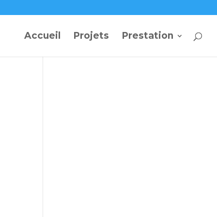
Accueil
Projets
Prestation