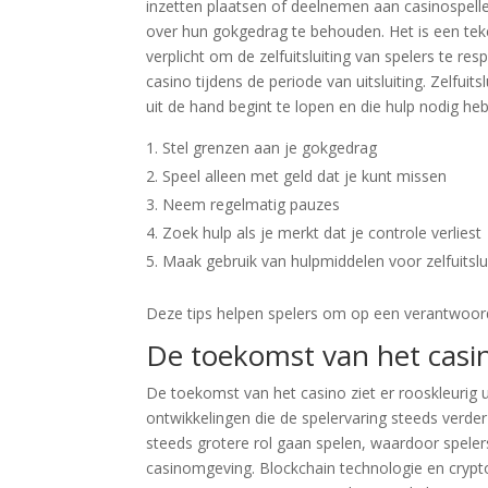
inzetten plaatsen of deelnemen aan casinospellen.
over hun gokgedrag te behouden. Het is een teke
verplicht om de zelfuitsluiting van spelers te 
casino tijdens de periode van uitsluiting. Zelfui
uit de hand begint te lopen en die hulp nodig h
Stel grenzen aan je gokgedrag
Speel alleen met geld dat je kunt missen
Neem regelmatig pauzes
Zoek hulp als je merkt dat je controle verliest
Maak gebruik van hulpmiddelen voor zelfuitslu
Deze tips helpen spelers om op een verantwoord
De toekomst van het casin
De toekomst van het casino ziet er rooskleurig 
ontwikkelingen die de spelervaring steeds verder 
steeds grotere rol gaan spelen, waardoor spele
casinomgeving. Blockchain technologie en crypto