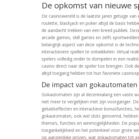
De opkomst van nieuwe sp
De casinowereld is de laatste jaren getuige van 
roulette, blackjack en poker altijd de basis heb
de aandacht trekken van een breed publiek. Dez
arcade games, skill games en zelfs sportwedden
belangrijk aspect van deze opkomst is de techn
interactievere spellen te ontwikkelen. Virtual re
spelers volledig onder te dompelen in een realis
casino direct naar de speler toe brengen. Ook de
altijd toegang hebben tot hun favoriete casinosp
De impact van gokautomaten 
Gokautomaten zijn al decennialang een vaste w
niet meer te vergelijken met zijn voorganger. 
geluidseffecten en interactieve bonusfuncties, 
gokautomaten, ook wel slots genoemd, hebben d
thema’s, functies en winmogelijkheden. De popu
toegankelijkheid en het potentieel voor grote 
op aanzienlijke prijzen, wat gokautomaten tot e