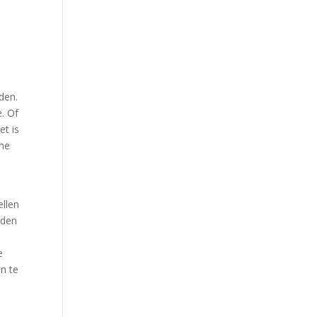
den.
e. Of
et is
ine
ellen
eden
n
e
en te