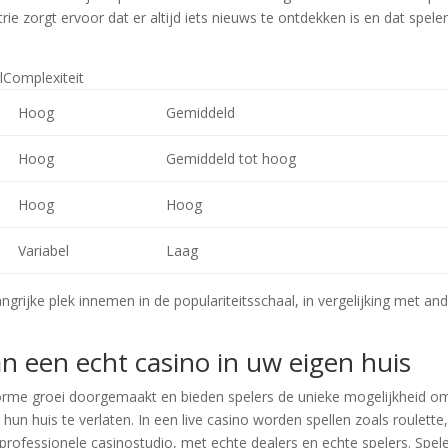
e zorgt ervoor dat er altijd iets nieuws te ontdekken is en dat spele
lComplexiteit
Hoog
Gemiddeld
Hoog
Gemiddeld tot hoog
Hoog
Hoog
Variabel
Laag
rijke plek innemen in de populariteitsschaal, in vergelijking met an
an een echt casino in uw eigen huis
norme groei doorgemaakt en bieden spelers de unieke mogelijkheid o
hun huis te verlaten. In een live casino worden spellen zoals roulette
professionele casinostudio, met echte dealers en echte spelers. Spel