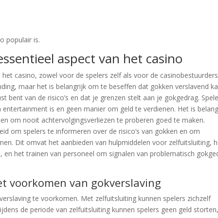
 populair is.
ssentieel aspect van het casino
 het casino, zowel voor de spelers zelf als voor de casinobestuurders
ding, maar het is belangrijk om te beseffen dat gokken verslavend k
st bent van de risico’s en dat je grenzen stelt aan je gokgedrag. Spel
entertainment is en geen manier om geld te verdienen. Het is belang
n en om nooit achtervolgingsverliezen te proberen goed te maken.
id om spelers te informeren over de risico’s van gokken en om
n. Dit omvat het aanbieden van hulpmiddelen voor zelfuitsluiting, h
ten, en het trainen van personeel om signalen van problematisch gokge
 het voorkomen van gokverslaving
kverslaving te voorkomen. Met zelfuitsluiting kunnen spelers zichzelf
Tijdens de periode van zelfuitsluiting kunnen spelers geen geld storten