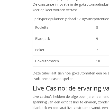
De constante innovatie in de gokautomaatindustri
keer op keer worden verrast.
SpeltypePopulariteit (schaal 1-10)Winstpotentiee
Roulette
8
Blackjack
9
Poker
7
Gokautomaten
10
Deze tabel laat zien hoe gokautomaten een belang
traditionele casino spellen.
Live Casino: de ervaring v
Live casino’s hebben de afgelopen jaren een e
spanning van een echt casino te ervaren, zonder 
blackjack en baccarat live gestreamd vanuit een 