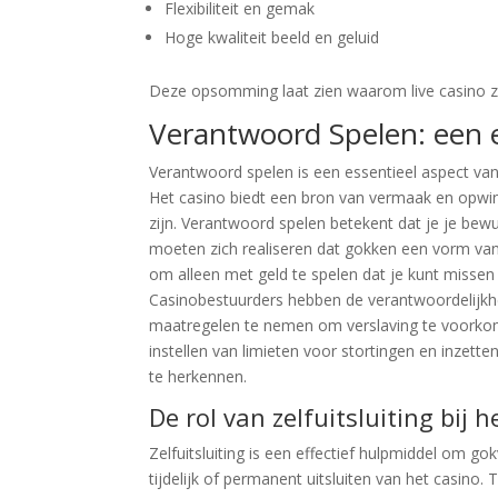
Flexibiliteit en gemak
Hoge kwaliteit beeld en geluid
Deze opsomming laat zien waarom live casino zo
Verantwoord Spelen: een e
Verantwoord spelen is een essentieel aspect van
Het casino biedt een bron van vermaak en opwin
zijn. Verantwoord spelen betekent dat je je bewu
moeten zich realiseren dat gokken een vorm van 
om alleen met geld te spelen dat je kunt misse
Casinobestuurders hebben de verantwoordelijkhe
maatregelen te nemen om verslaving te voorkome
instellen van limieten voor stortingen en inzet
te herkennen.
De rol van zelfuitsluiting bij
Zelfuitsluiting is een effectief hulpmiddel om go
tijdelijk of permanent uitsluiten van het casino. 