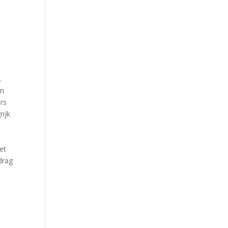
.
an
ers
rijk
et
drag
,