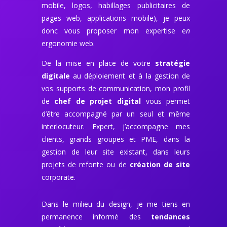
mobile, logos, habillages publicitaires de
pages web, applications mobile), je peux
donc vous proposer
mon expertise e
n
ergonomie web.
De la mise en place de votre
stratégie
digitale
au déploiement et à la gestion de
vos supports de communication, mon profil
de
chef de projet digital
vous permet
d’être accompagné par un seul et même
interlocuteur.
Expert, j’accompagne mes
clients, grands groupes et PME, dans la
gestion de leur site existant, dans leurs
projets de refonte ou de
création de site
corporate.
Dans le milieu du design, je me tiens en
permanence informé des
tendances