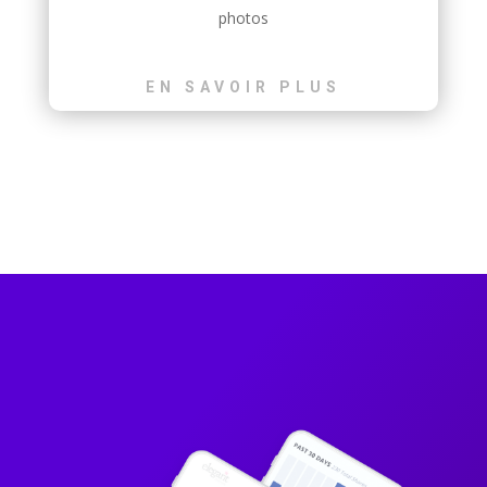
photos
EN SAVOIR PLUS