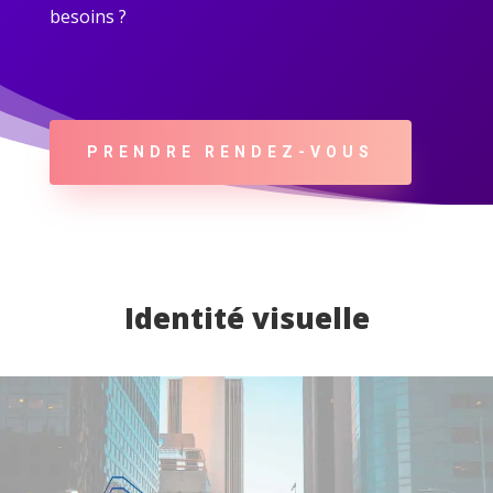
besoins ?
PRENDRE RENDEZ-VOUS
Identité visuelle