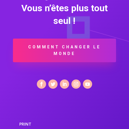
Vous n’êtes plus tout
seul !
COMMENT CHANGER LE
MONDE
PRINT