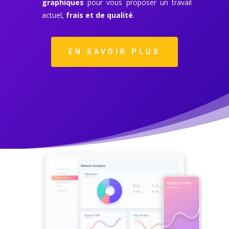
graphiques
pour vous proposer un travail
actuel,
frais et de qualité
.
EN SAVOIR PLUS