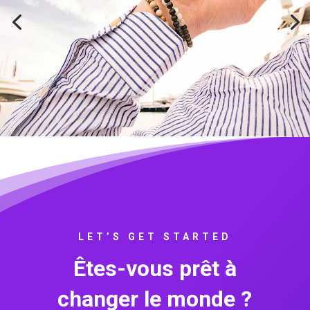
LET’S GET STARTED
Êtes-vous prêt à
changer le monde ?